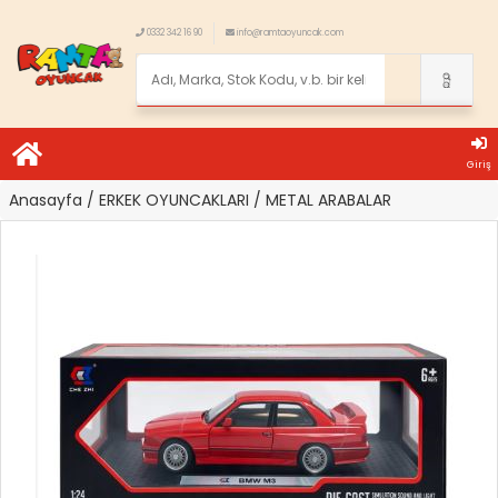
0332 342 16 90
info@ramtaoyuncak.com
Giriş
Anasayfa
/ ERKEK OYUNCAKLARI
/ METAL ARABALAR