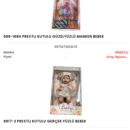
688-168H PRESTİJ KUTULU GÜZELYÜZLÜ MANKEN BEBEK
6975473323076
Marka
:
PRESTİJ
Fiyat
:
Giriş Yapınız...
8817-2 PRESTİJ KUTULU GERÇEK YÜZLÜ BEBEK