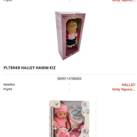
PL78668 HALLEY HANIM KIZ
8699114786683
Marka
:
HALLEY
Fiyat
:
Giriş Yapınız...