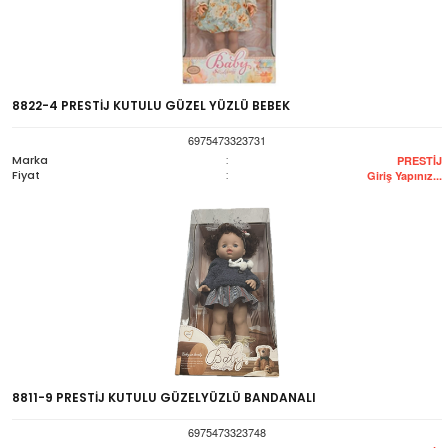
8822-4 PRESTİJ KUTULU GÜZEL YÜZLÜ BEBEK
6975473323731
Marka
:
PRESTİJ
Fiyat
:
Giriş Yapınız...
8811-9 PRESTİJ KUTULU GÜZELYÜZLÜ BANDANALI
6975473323748