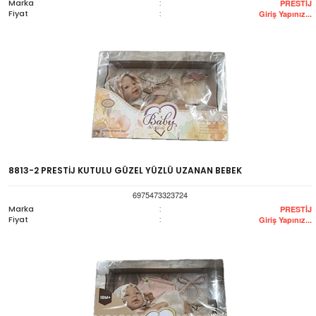
Marka
:
PRESTİJ
Fiyat
:
Giriş Yapınız...
8813-2 PRESTİJ KUTULU GÜZEL YÜZLÜ UZANAN BEBEK
6975473323724
Marka
:
PRESTİJ
Fiyat
:
Giriş Yapınız...