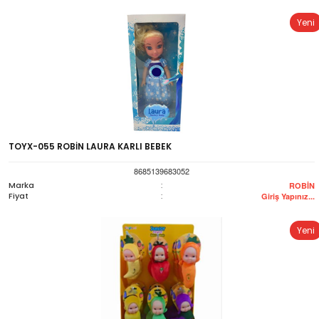
Yeni
TOYX-055 ROBİN LAURA KARLI BEBEK
8685139683052
Marka
:
ROBİN
Fiyat
:
Giriş Yapınız...
Yeni