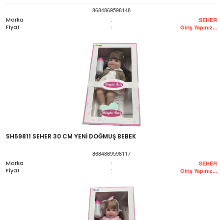
8684869598148
Marka
:
SEHER
Fiyat
:
Giriş Yapınız...
SH59811 SEHER 30 CM YENİ DOĞMUŞ BEBEK
8684869598117
Marka
:
SEHER
Fiyat
:
Giriş Yapınız...