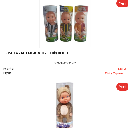
Yeni
ERPA TARAFTAR JUNIOR BEBİŞ BEBEK
8697452662522
Marka
:
ERPA
Fiyat
:
Giriş Yapınız...
Yeni