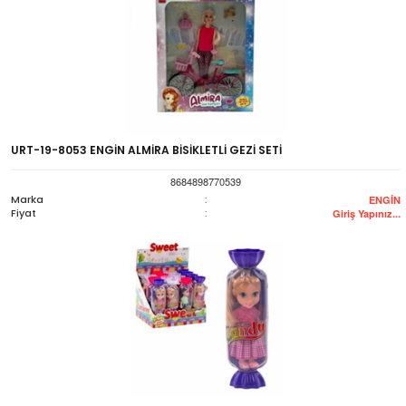
URT-19-8053 ENGİN ALMİRA BİSİKLETLİ GEZİ SETİ
8684898770539
Marka
:
ENGİN
Fiyat
:
Giriş Yapınız...