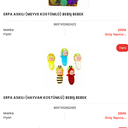
ERPA ASKILI (MEYVE KOSTÜMLÜ) BEBİŞ BEBEK
8697452662423
Marka
:
ERPA
Fiyat
:
Giriş Yapınız...
Yeni
ERPA ASKILI (HAYVAN KOSTÜMLÜ) BEBİŞ BEBEK
8697452662485
Marka
:
ERPA
Fiyat
:
Giriş Yapınız...