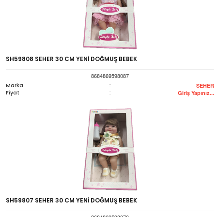
SH59808 SEHER 30 CM YENİ DOĞMUŞ BEBEK
8684869598087
Marka
:
SEHER
Fiyat
:
Giriş Yapınız...
SH59807 SEHER 30 CM YENİ DOĞMUŞ BEBEK
8684869598070