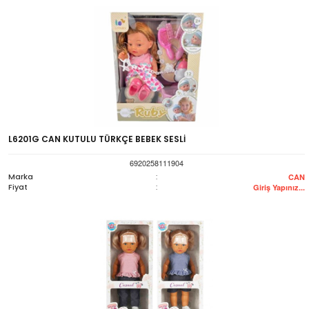
L6201G CAN KUTULU TÜRKÇE BEBEK SESLİ
6920258111904
Marka
:
CAN
Fiyat
:
Giriş Yapınız...