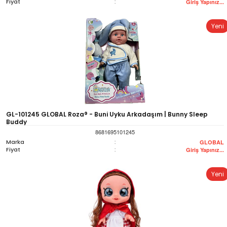
Fiyat
:
Giriş Yapınız...
Yeni
GL-101245 GLOBAL Roza® - Buni Uyku Arkadaşım | Bunny Sleep
Buddy
8681695101245
Marka
:
GLOBAL
Fiyat
:
Giriş Yapınız...
Yeni