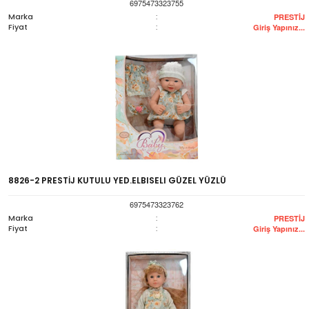
6975473323755
Marka
:
PRESTİJ
Fiyat
:
Giriş Yapınız...
8826-2 PRESTİJ KUTULU YED.ELBISELI GÜZEL YÜZLÜ
6975473323762
Marka
:
PRESTİJ
Fiyat
:
Giriş Yapınız...