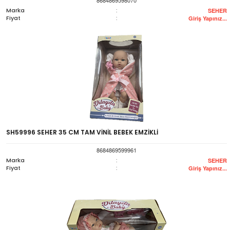
Marka
:
SEHER
Fiyat
:
Giriş Yapınız...
SH59996 SEHER 35 CM TAM VİNİL BEBEK EMZİKLİ
8684869599961
Marka
:
SEHER
Fiyat
:
Giriş Yapınız...