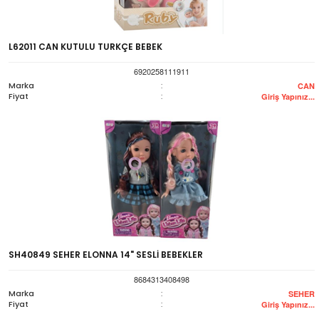
L62011 CAN KUTULU TURKÇE BEBEK
6920258111911
Marka
:
CAN
Fiyat
:
Giriş Yapınız...
SH40849 SEHER ELONNA 14" SESLİ BEBEKLER
8684313408498
Marka
:
SEHER
Fiyat
:
Giriş Yapınız...