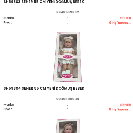
SH59803 SEHER 55 CM YENİ DOĞMUŞ BEBEK
8684869598032
Marka
:
SEHER
Fiyat
:
Giriş Yapınız...
SH59804 SEHER 55 CM YENİ DOĞMUŞ BEBEK
8684869598049
Marka
:
SEHER
Fiyat
:
Giriş Yapınız...