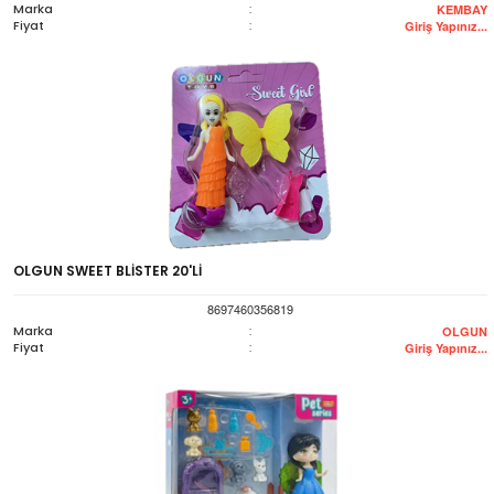
Marka
:
KEMBAY
Fiyat
:
Giriş Yapınız...
OLGUN SWEET BLİSTER 20'Lİ
8697460356819
Marka
:
OLGUN
Fiyat
:
Giriş Yapınız...