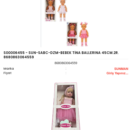
S00006455 - SUN-SABC-DZM-BEBEK TİNA BALLERINA 45CM.2R.
8680863064559
8680863064559
Marka
:
SUNMAN
Fiyat
:
Giriş Yapınız...