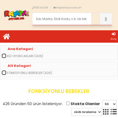
0332 342 16 90
info@ramtaoyuncak.com
Giriş
Ana Kategori
KIZ OYUNCAKLARI (426)
Alt Kategori
FONKSİYONLU BEBEKLER (426)
FONKSİYONLU BEBEKLER
Stokta Olanlar
426 Üründen 50 ürün listeleniyor.