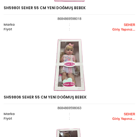
SH59801 SEHER 55 CM YENİ DOĞMUŞ BEBEK
8684869598018
Marka
:
SEHER
Fiyat
:
Giriş Yapınız...
SH59806 SEHER 55 CM YENİ DOĞMUŞ BEBEK
8684869598063
Marka
:
SEHER
Fiyat
:
Giriş Yapınız...