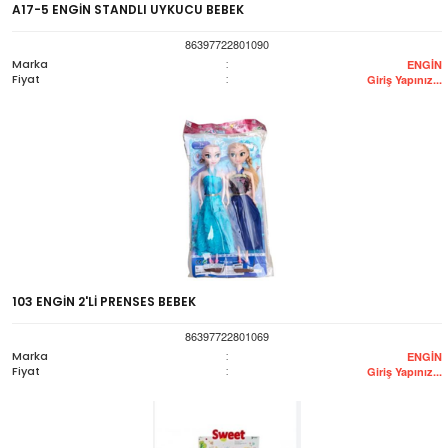
A17-5 ENGİN STANDLI UYKUCU BEBEK
86397722801090
Marka
:
ENGİN
Fiyat
:
Giriş Yapınız...
103 ENGİN 2'Lİ PRENSES BEBEK
86397722801069
Marka
:
ENGİN
Fiyat
:
Giriş Yapınız...