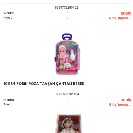
86397722801021
Marka
:
ENGİN
Fiyat
:
Giriş Yapınız...
101184 ROBİN ROZA TAVŞAN ÇANTALI BEBEK
8681695101184
Marka
:
ROBİN
Fiyat
:
Giriş Yapınız...