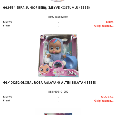
662454 ERPA JUNIOR BEBİŞ (MEYVE KOSTÜMLÜ) BEBEK
8697452662454
Marka
:
ERPA
Fiyat
:
Giriş Yapınız...
GL-101252 GLOBAL ROZA AĞLAYAN/ ALTINI ISLATAN BEBEK
8681695101252
Marka
:
GLOBAL
Fiyat
:
Giriş Yapınız...