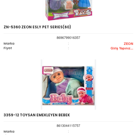
ZN-5360 ZEON ESLY PET SERIES(60)
8696799016357
Marka
:
ZEON
Fiyat
:
Giriş Yapınız...
3359-12 TOYSAN EMEKLEYEN BEBEK
8613044115757
Marka
: