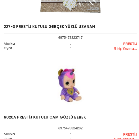
227-3 PRESTİJ KUTULU GERÇEK YÜZLÜ UZANAN
6975473323717
Marka
:
PRESTİJ
Fiyat
:
Giriş Yapınız...
6020A PRESTİJ KUTULU CAM GÖZLÜ BEBEK
6975473324202
Marka
:
PRESTİJ
Fiyat
:
Giriş Yapınız...