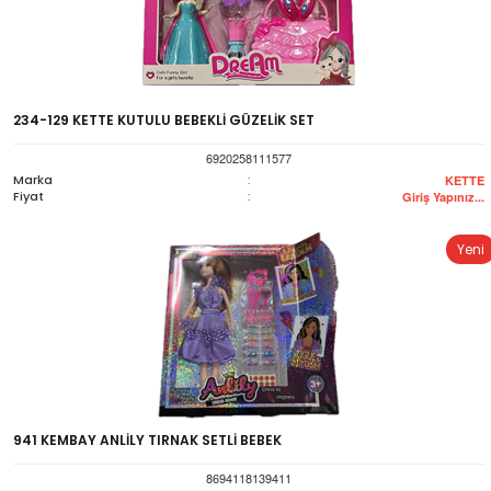
234-129 KETTE KUTULU BEBEKLİ GÜZELİK SET
6920258111577
Marka
:
KETTE
Fiyat
:
Giriş Yapınız...
Yeni
941 KEMBAY ANLİLY TIRNAK SETLİ BEBEK
8694118139411