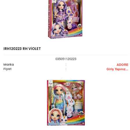
IRH120223 RH VİOLET
035051120223
Marka
:
ADORE
Fiyat
:
Giriş Yapınız...