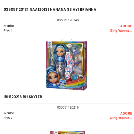
035051120131INAA120131 NANANA SS AYI BRİANNA
035051120148
Marka
:
ADORE
Fiyat
:
Giriş Yapınız...
IRH120216 RH SKYLER
035051120216
Marka
:
ADORE
Fiyat
:
Giriş Yapınız...