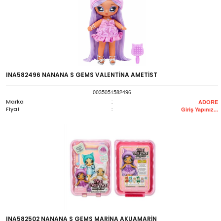
INA582496 NANANA S GEMS VALENTİNA AMETİST
0035051582496
Marka
:
ADORE
Fiyat
:
Giriş Yapınız...
INA582502 NANANA S GEMS MARİNA AKUAMARİN