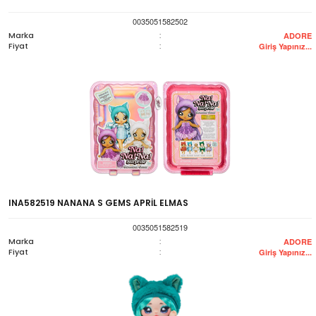
0035051582502
Marka
:
ADORE
Fiyat
:
Giriş Yapınız...
INA582519 NANANA S GEMS APRİL ELMAS
0035051582519
Marka
:
ADORE
Fiyat
:
Giriş Yapınız...