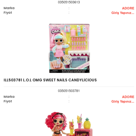
035051503613
Marka
:
ADORE
Fiyat
:
Giriş Yapınız...
ILL503781 L.O.L OMG SWEET NAİLS CANDYLİCİOUS
035051503781
Marka
:
ADORE
Fiyat
:
Giriş Yapınız...