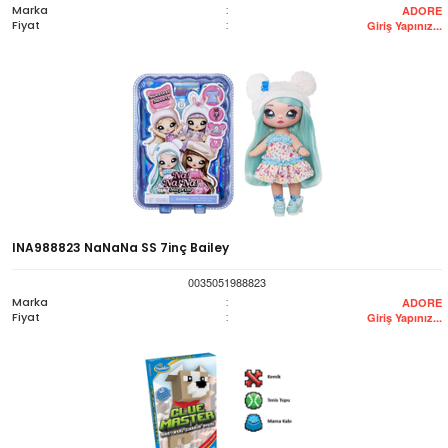
Marka
:
ADORE
Fiyat
:
Giriş Yapınız...
INA988823 NaNaNa SS 7inç Bailey
0035051988823
Marka
:
ADORE
Fiyat
:
Giriş Yapınız...