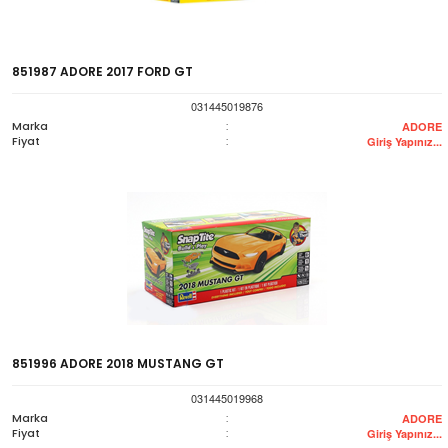
851987 ADORE 2017 FORD GT
031445019876
Marka
:
ADORE
Fiyat
:
Giriş Yapınız...
851996 ADORE 2018 MUSTANG GT
031445019968
Marka
:
ADORE
Fiyat
:
Giriş Yapınız...