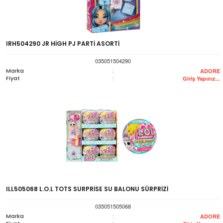
IRH504290 JR HİGH PJ PARTİ ASORTİ
035051504290
Marka
:
ADORE
Fiyat
:
Giriş Yapınız...
ILL505068 L.O.L TOTS SURPRİSE SU BALONU SÜRPRİZİ
035051505068
Marka
:
ADORE