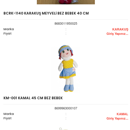
BCRK-1140 KARAKUŞ MEYVELİ BEZ BEBEK 40 CM
8683011950025
Marka
:
KARAKUŞ
Fiyat
:
Giriş Yapınız...
KM-001 KAMAL 45 CM BEZ BEBEK
8699963000107
Marka
:
KAMAL
Fiyat
:
Giriş Yapınız...