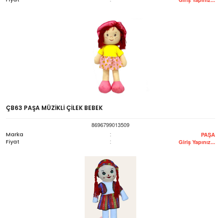
ÇB63 PAŞA MÜZİKLİ ÇİLEK BEBEK
8696799013509
Marka
:
PAŞA
Fiyat
:
Giriş Yapınız...