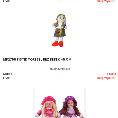
Fiyat
:
Giriş Yapınız...
MF2755 FISTIK YÖRESEL BEZ BEBEK 45 CM
8695432755408
Marka
:
FISTIK
Fiyat
:
Giriş Yapınız...