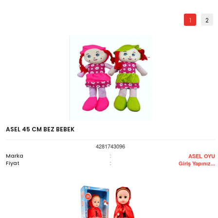
1
2
ASEL 45 CM BEZ BEBEK
4281743096
Marka
:
ASEL OYU
Fiyat
:
Giriş Yapınız...