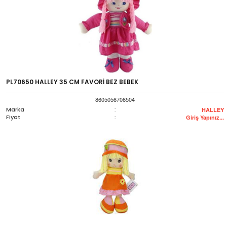
PL70650 HALLEY 35 CM FAVORİ BEZ BEBEK
8605056706504
Marka
:
HALLEY
Fiyat
:
Giriş Yapınız...