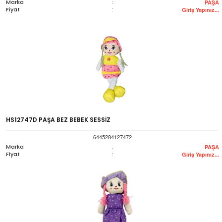
Marka
:
PAŞA
Fiyat
:
Giriş Yapınız...
HS12747D PAŞA BEZ BEBEK SESSİZ
6445284127472
Marka
:
PAŞA
Fiyat
:
Giriş Yapınız...