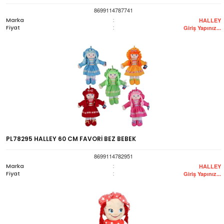
8699114787741
Marka
:
HALLEY
Fiyat
:
Giriş Yapınız...
PL78295 HALLEY 60 CM FAVORİ BEZ BEBEK
8699114782951
Marka
:
HALLEY
Fiyat
:
Giriş Yapınız...