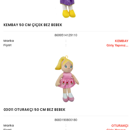
KEMBAY 50 CM ÇİÇEK BEZ BEBEK
8699514129110
Marka
:
KEMBAY
Fiyat
:
Giriş Yapınız...
03011 OTURAKÇI 50 CM BEZ BEBEK
8683190800180
Marka
:
OTURAKÇI
Fiyat
:
Giriş Yapınız...