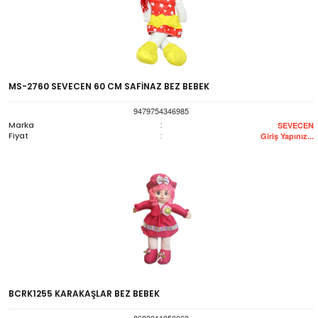
MS-2760 SEVECEN 60 CM SAFİNAZ BEZ BEBEK
9479754346985
Marka
:
SEVECEN
Fiyat
:
Giriş Yapınız...
BCRK1255 KARAKAŞLAR BEZ BEBEK
8683011950063