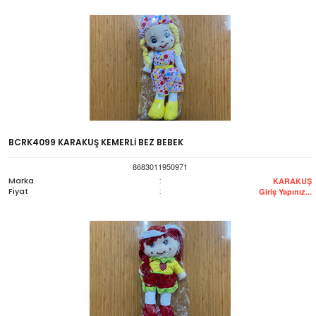
BCRK4099 KARAKUŞ KEMERLİ BEZ BEBEK
8683011950971
Marka
:
KARAKUŞ
Fiyat
:
Giriş Yapınız...