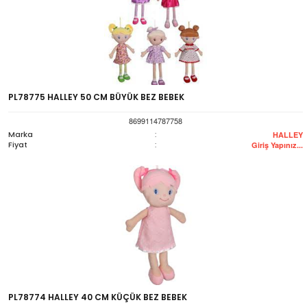
PL78775 HALLEY 50 CM BÜYÜK BEZ BEBEK
8699114787758
Marka
:
HALLEY
Fiyat
:
Giriş Yapınız...
PL78774 HALLEY 40 CM KÜÇÜK BEZ BEBEK