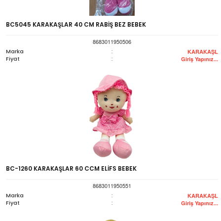
BC5045 KARAKAŞLAR 40 CM RABİŞ BEZ BEBEK
8683011950506
Marka
:
KARAKAŞL
Fiyat
:
Giriş Yapınız...
BC-1260 KARAKAŞLAR 60 CCM ELİFS BEBEK
8683011950551
Marka
:
KARAKAŞL
Fiyat
:
Giriş Yapınız...