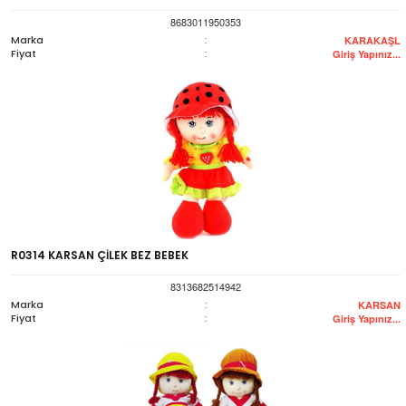
8683011950353
Marka
:
KARAKAŞL
Fiyat
:
Giriş Yapınız...
R0314 KARSAN ÇİLEK BEZ BEBEK
8313682514942
Marka
:
KARSAN
Fiyat
:
Giriş Yapınız...