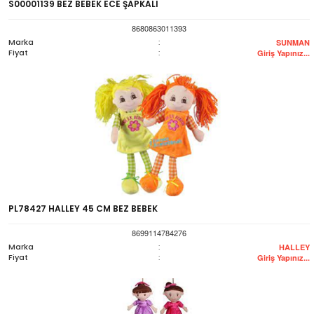
S00001139 BEZ BEBEK ECE ŞAPKALI
8680863011393
Marka
:
SUNMAN
Fiyat
:
Giriş Yapınız...
PL78427 HALLEY 45 CM BEZ BEBEK
8699114784276
Marka
:
HALLEY
Fiyat
:
Giriş Yapınız...