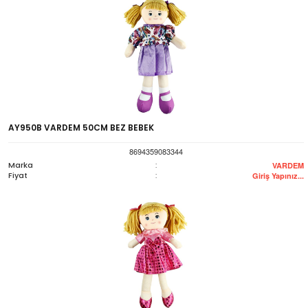
AY950B VARDEM 50CM BEZ BEBEK
8694359083344
Marka
:
VARDEM
Fiyat
:
Giriş Yapınız...