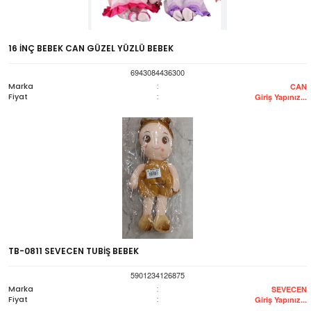
16 İNÇ BEBEK CAN GÜZEL YÜZLÜ BEBEK
6943084436300
Marka
:
CAN
Fiyat
:
Giriş Yapınız...
TB-0811 SEVECEN TUBİŞ BEBEK
5901234126875
Marka
:
SEVECEN
Fiyat
:
Giriş Yapınız...