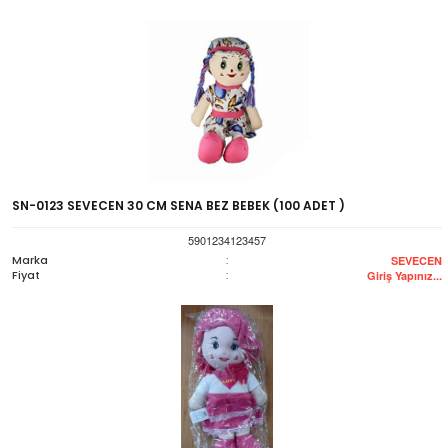
SN-0123 SEVECEN 30 CM SENA BEZ BEBEK (100 ADET )
5901234123457
Marka
:
SEVECEN
Fiyat
:
Giriş Yapınız...