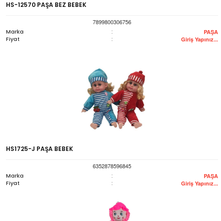
HS-12570 PAŞA BEZ BEBEK
7899800306756
Marka
:
PAŞA
Fiyat
:
Giriş Yapınız...
HS1725-J PAŞA BEBEK
6352878596845
Marka
:
PAŞA
Fiyat
:
Giriş Yapınız...