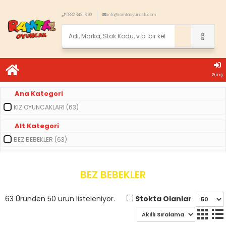
0332 342 16 90
info@ramtaoyuncak.com
Giriş
Ana Kategori
KIZ OYUNCAKLARI (63)
Alt Kategori
BEZ BEBEKLER (63)
BEZ BEBEKLER
Stokta Olanlar
63 Üründen 50 ürün listeleniyor.