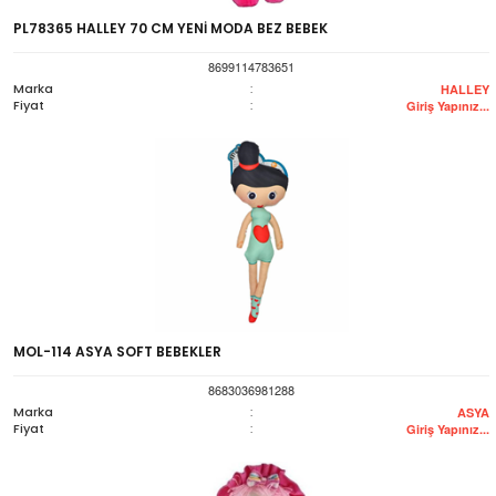
PL78365 HALLEY 70 CM YENİ MODA BEZ BEBEK
8699114783651
Marka
:
HALLEY
Fiyat
:
Giriş Yapınız...
MOL-114 ASYA SOFT BEBEKLER
8683036981288
Marka
:
ASYA
Fiyat
:
Giriş Yapınız...