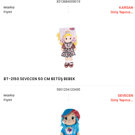
8313684009019
Marka
:
KARSAN
Fiyat
:
Giriş Yapınız...
BT-2150 SEVECEN 50 CM BETÜŞ BEBEK
5901234123495
Marka
:
SEVECEN
Fiyat
:
Giriş Yapınız...