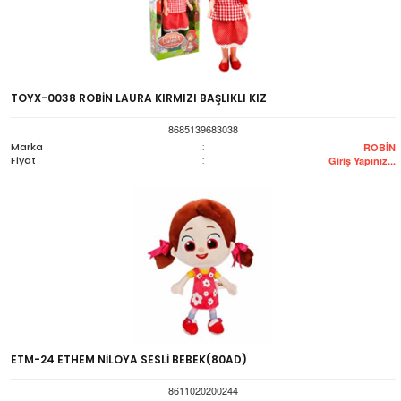
TOYX-0038 ROBİN LAURA KIRMIZI BAŞLIKLI KIZ
8685139683038
Marka
:
ROBİN
Fiyat
:
Giriş Yapınız...
ETM-24 ETHEM NİLOYA SESLİ BEBEK(80AD)
8611020200244