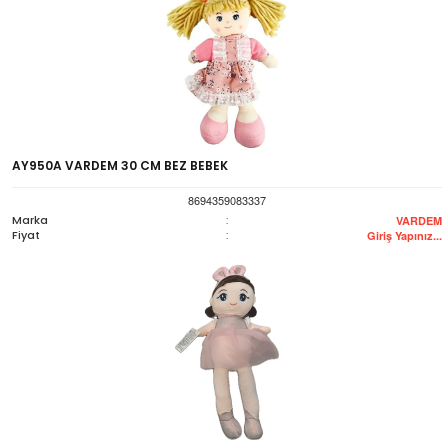
AY950A VARDEM 30 CM BEZ BEBEK
8694359083337
Marka
:
VARDEM
Fiyat
:
Giriş Yapınız...