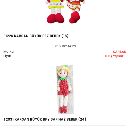
F1226 KARSAN BÜYÜK BEZ BEBEK (18)
8313682514959
Marka
:
KARSAN
Fiyat
:
Giriş Yapınız...
T2031 KARSAN BÜYÜK BPY SAFİNAZ BEBEK (24)