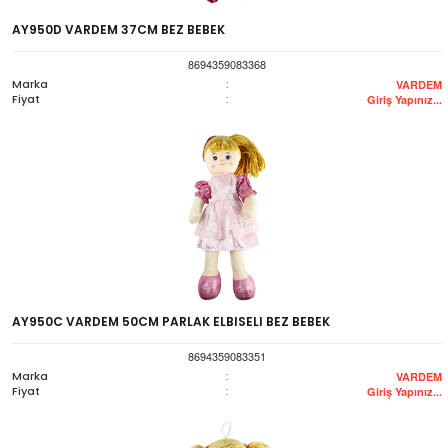
AY950D VARDEM 37CM BEZ BEBEK
8694359083368
Marka
:
VARDEM
Fiyat
:
Giriş Yapınız...
AY950C VARDEM 50CM PARLAK ELBISELI BEZ BEBEK
8694359083351
Marka
:
VARDEM
Fiyat
:
Giriş Yapınız...