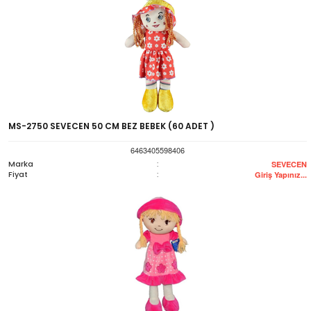
MS-2750 SEVECEN 50 CM BEZ BEBEK (60 ADET )
6463405598406
Marka
:
SEVECEN
Fiyat
:
Giriş Yapınız...