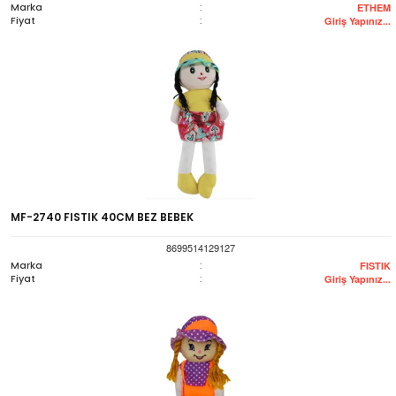
Marka
:
ETHEM
Fiyat
:
Giriş Yapınız...
MF-2740 FISTIK 40CM BEZ BEBEK
8699514129127
Marka
:
FISTIK
Fiyat
:
Giriş Yapınız...