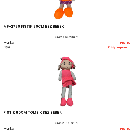
MF-2750 FISTIK 50CM BEZ BEBEK
8695443958927
Marka
:
FISTIK
Fiyat
:
Giriş Yapınız...
FISTIK 60CM TOMBİK BEZ BEBEK
8699514129128
Marka
:
FISTIK