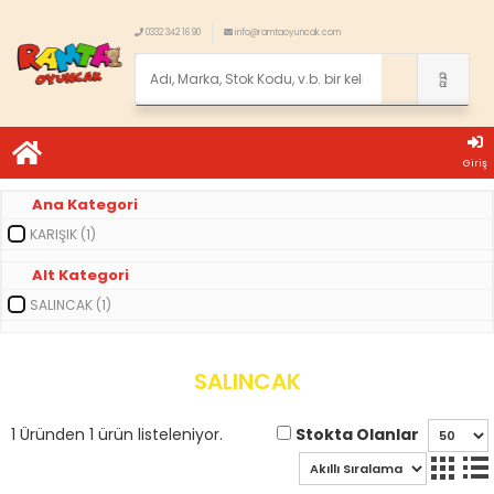
0332 342 16 90
info@ramtaoyuncak.com
Giriş
Ana Kategori
KARIŞIK (1)
Alt Kategori
SALINCAK (1)
SALINCAK
Stokta Olanlar
1 Üründen 1 ürün listeleniyor.