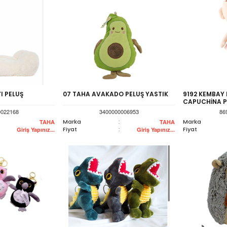
I PELUŞ
07 TAHA AVAKADO PELUŞ YASTIK
9192 KEMBAY 
CAPUCHİNA P
0022168
3400000006953
86
Marka
:
Marka
TAHA
TAHA
Fiyat
:
Fiyat
Giriş Yapınız...
Giriş Yapınız...