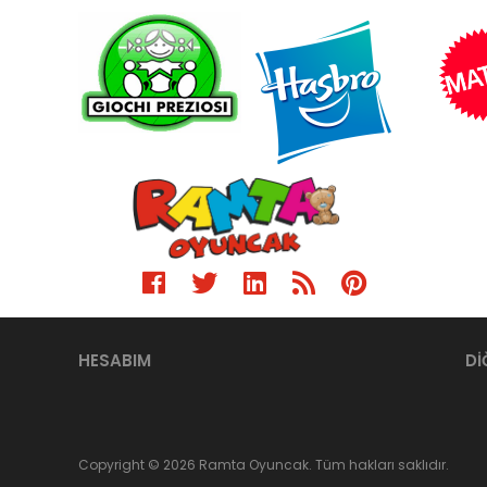
HESABIM
Dİ
Copyright © 2026 Ramta Oyuncak. Tüm hakları saklıdır.