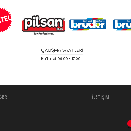
ÇALIŞMA SAATLERİ
Hafta içi: 09:00 - 17:00
ĞER
İLETİŞİM