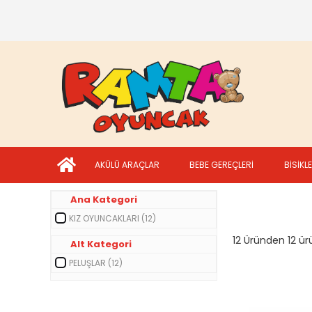
AKÜLÜ ARAÇLAR
BEBE GEREÇLERİ
BİSİKL
Ana Kategori
KIZ OYUNCAKLARI (12)
12 Üründen 12 ürü
Alt Kategori
PELUŞLAR (12)