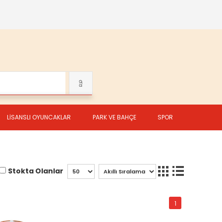
LİSANSLI OYUNCAKLAR
PARK VE BAHÇE
SPOR
Stokta Olanlar
1