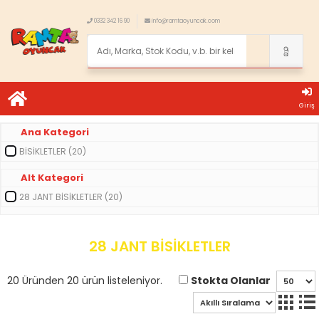
0332 342 16 90
info@ramtaoyuncak.com
Giriş
Ana Kategori
BİSİKLETLER (20)
Alt Kategori
28 JANT BİSİKLETLER (20)
28 JANT BİSİKLETLER
Stokta Olanlar
20 Üründen 20 ürün listeleniyor.