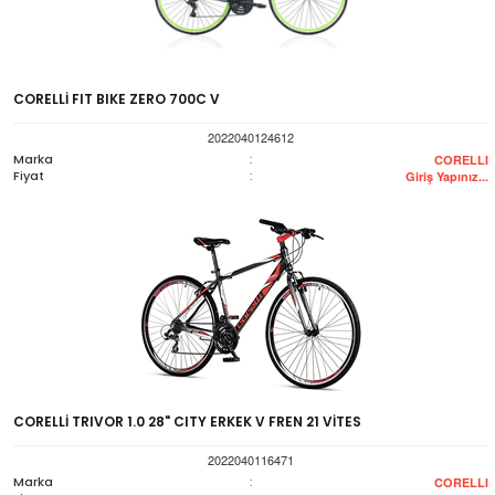
CORELLİ FIT BIKE ZERO 700C V
2022040124612
Marka
:
CORELLI
Fiyat
:
Giriş Yapınız...
CORELLİ TRIVOR 1.0 28" CITY ERKEK V FREN 21 VİTES
2022040116471
Marka
:
CORELLI