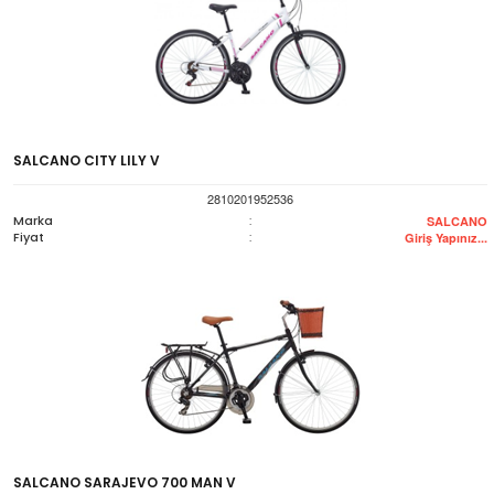
SALCANO CITY LILY V
2810201952536
Marka
:
SALCANO
Fiyat
:
Giriş Yapınız...
SALCANO SARAJEVO 700 MAN V