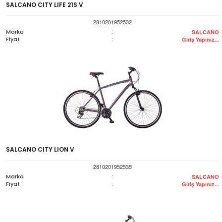
SALCANO CITY LIFE 21S V
2810201952532
Marka
:
SALCANO
Fiyat
:
Giriş Yapınız...
SALCANO CITY LION V
2810201952535
Marka
:
SALCANO
Fiyat
:
Giriş Yapınız...