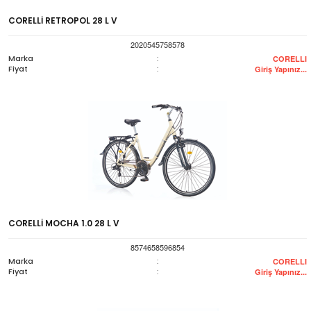
CORELLİ RETROPOL 28 L V
2020545758578
Marka
:
CORELLI
Fiyat
:
Giriş Yapınız...
CORELLİ MOCHA 1.0 28 L V
8574658596854
Marka
:
CORELLI
Fiyat
:
Giriş Yapınız...