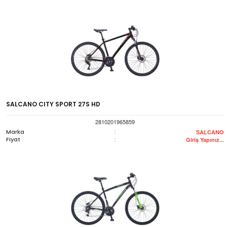
SALCANO CITY SPORT 27S HD
2810201965859
Marka
:
SALCANO
Fiyat
:
Giriş Yapınız...