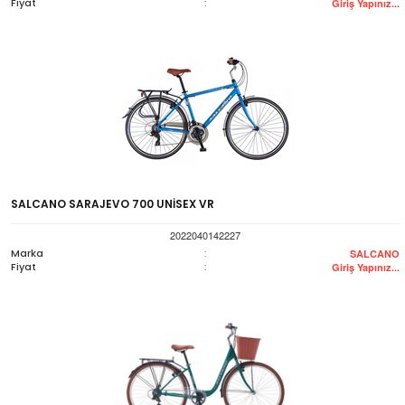
Fiyat
:
Giriş Yapınız...
SALCANO SARAJEVO 700 UNİSEX VR
2022040142227
Marka
:
SALCANO
Fiyat
:
Giriş Yapınız...