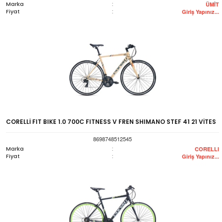
Marka
:
ÜMİT
Fiyat
:
Giriş Yapınız...
CORELLİ FIT BIKE 1.0 700C FITNESS V FREN SHIMANO STEF 41 21 VİTES
8698748512545
Marka
:
CORELLI
Fiyat
:
Giriş Yapınız...