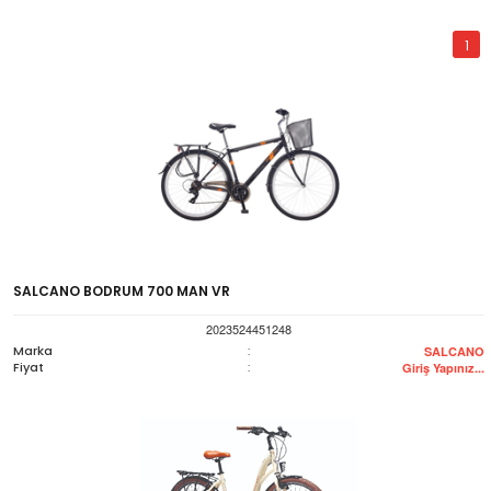
1
SALCANO BODRUM 700 MAN VR
2023524451248
Marka
:
SALCANO
Fiyat
:
Giriş Yapınız...