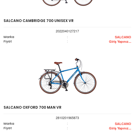
SALCANO CAMBRIDGE 700 UNISEX VR
2022040127217
Marka
:
SALCANO
Fiyat
:
Giriş Yapınız...
SALCANO OXFORD 700 MAN VR
2810201965873
Marka
:
SALCANO
Fiyat
:
Giriş Yapınız...