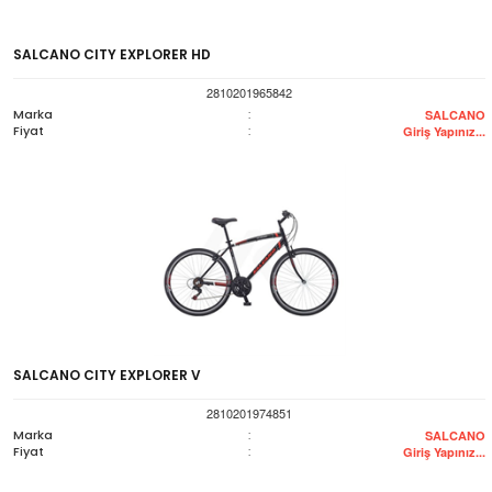
SALCANO CITY EXPLORER HD
2810201965842
Marka
:
SALCANO
Fiyat
:
Giriş Yapınız...
SALCANO CITY EXPLORER V
2810201974851
Marka
:
SALCANO
Fiyat
:
Giriş Yapınız...