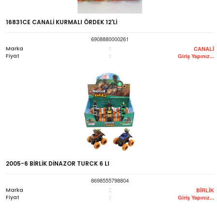
16831CE CANALİ KURMALI ÖRDEK 12'Lİ
6908880000261
Marka
:
CANALİ
Fiyat
:
Giriş Yapınız...
2005-6 BİRLİK DİNAZOR TURCK 6 LI
8698555798804
Marka
:
BİRLİK
Fiyat
:
Giriş Yapınız...