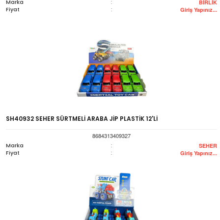
Marka
:
BİRLİK
Fiyat
:
Giriş Yapınız...
SH40932 SEHER SÜRTMELİ ARABA JİP PLASTİK 12'Lİ
8684313409327
Marka
:
SEHER
Fiyat
:
Giriş Yapınız...