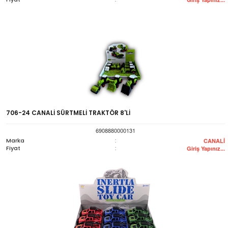
706-24 CANALİ SÜRTMELİ TRAKTÖR 8'Lİ
6908880000131
Marka
:
CANALİ
Fiyat
:
Giriş Yapınız...