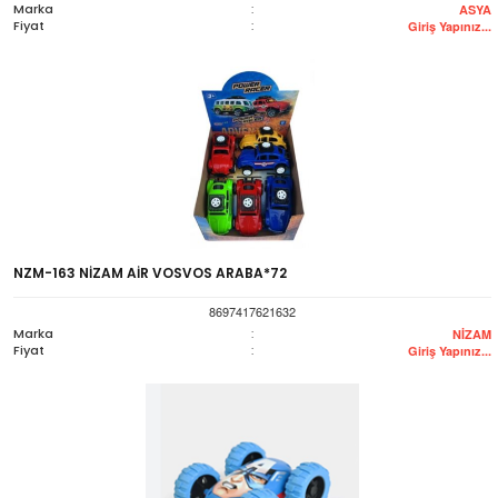
Marka
:
ASYA
Fiyat
:
Giriş Yapınız...
NZM-163 NİZAM AİR VOSVOS ARABA*72
8697417621632
Marka
:
NİZAM
Fiyat
:
Giriş Yapınız...