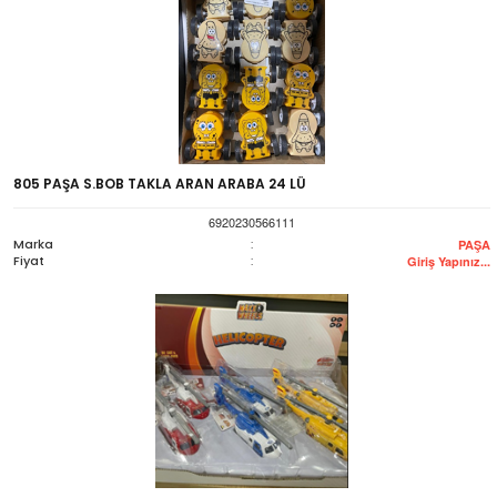
805 PAŞA S.BOB TAKLA ARAN ARABA 24 LÜ
6920230566111
Marka
:
PAŞA
Fiyat
:
Giriş Yapınız...