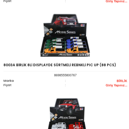
Fiyat
:
Giriş Yapınız...
8003A BİRLİK 8Lİ DISPLAYDE SÜRTMELİ REBNKLİ PIC UP (88 PCS)
8698555800767
Marka
:
BİRLİK
Fiyat
:
Giriş Yapınız...