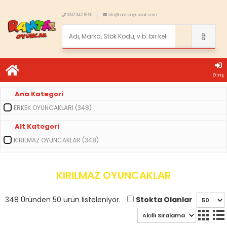
0332 342 16 90
info@ramtaoyuncak.com
Giriş
Ana Kategori
ERKEK OYUNCAKLARI (348)
Alt Kategori
KIRILMAZ OYUNCAKLAR (348)
KIRILMAZ OYUNCAKLAR
Stokta Olanlar
348 Üründen 50 ürün listeleniyor.