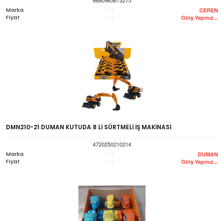
Marka
:
CEREN
Fiyat
:
Giriş Yapınız...
DMN210-21 DUMAN KUTUDA 8 Lİ SÜRTMELİ İŞ MAKİNASI
4720250210214
Marka
:
DUMAN
Fiyat
:
Giriş Yapınız...