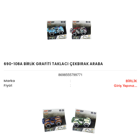
690-108A BİRLİK GRAFİTİ TAKLACI ÇEKBIRAK ARABA
8698555799771
Marka
:
BİRLİK
Fiyat
:
Giriş Yapınız...