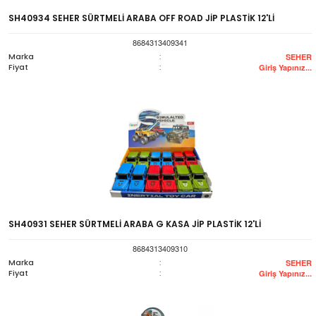
SH40934 SEHER SÜRTMELİ ARABA OFF ROAD JİP PLASTİK 12'Lİ
8684313409341
Marka
:
SEHER
Fiyat
:
Giriş Yapınız...
SH40931 SEHER SÜRTMELİ ARABA G KASA JİP PLASTİK 12'Lİ
8684313409310
Marka
:
SEHER
Fiyat
:
Giriş Yapınız...