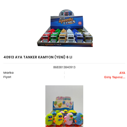
40913 AYA TANKER KAMYON (YENİ) 6 LI
8683813840913
Marka
:
AYA
Fiyat
:
Giriş Yapınız...