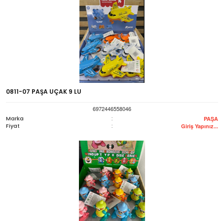
0811-07 PAŞA UÇAK 9 LU
6972446558046
Marka
:
PAŞA
Fiyat
:
Giriş Yapınız...