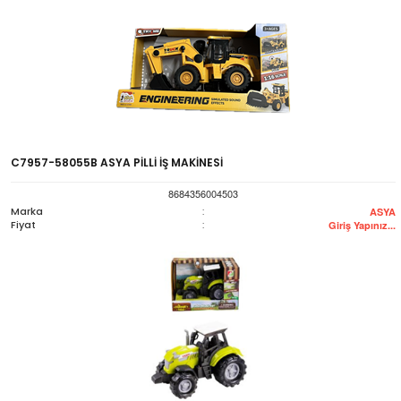
C7957-58055B ASYA PİLLİ İŞ MAKİNESİ
8684356004503
Marka
:
ASYA
Fiyat
:
Giriş Yapınız...