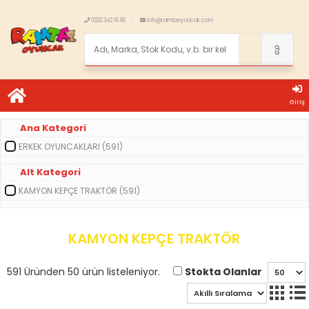
0332 342 16 90
info@ramtaoyuncak.com
Giriş
Ana Kategori
ERKEK OYUNCAKLARI (591)
Alt Kategori
KAMYON KEPÇE TRAKTÖR (591)
KAMYON KEPÇE TRAKTÖR
Stokta Olanlar
591 Üründen 50 ürün listeleniyor.