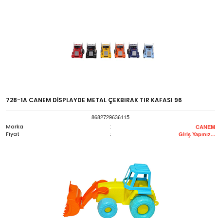
728-1A CANEM DİSPLAYDE METAL ÇEKBIRAK TIR KAFASI 96
8682729636115
Marka
:
CANEM
Fiyat
:
Giriş Yapınız...