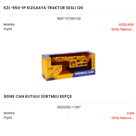
KZL-550-1P KIZILKAYA TRAKTOR SESLI 120
8697197094152
Marka
:
KIZILKAY
Fiyat
:
Giriş Yapınız...
9016E CAN KUTULU SÜRTMELİ KEPÇE
6920258111997
Marka
:
CAN
Fiyat
:
Giriş Yapınız...