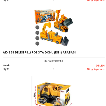
AK-969 DELEN PİLLİ ROBOTA DÖNÜŞEN İŞ ARABASI
8678341010754
Marka
:
DELEN
Fiyat
:
Giriş Yapınız...