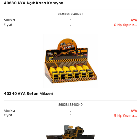
40630 AYA Açık Kasa Kamyon
8683813840630
Marka
:
AYA
Fiyat
:
Giriş Yapınız...
40340 AYA Beton Mikseri
8683813840340
Marka
:
AYA
Fiyat
:
Giriş Yapınız...