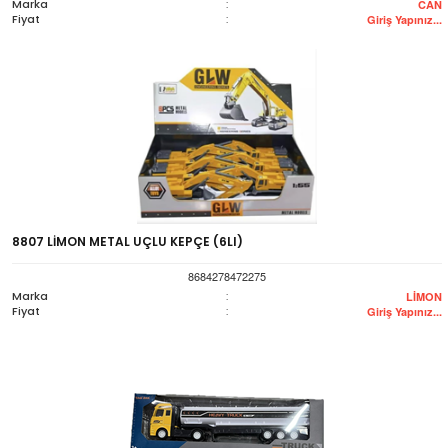
Marka
:
CAN
Fiyat
:
Giriş Yapınız...
8807 LİMON METAL UÇLU KEPÇE (6LI)
8684278472275
Marka
:
LİMON
Fiyat
:
Giriş Yapınız...