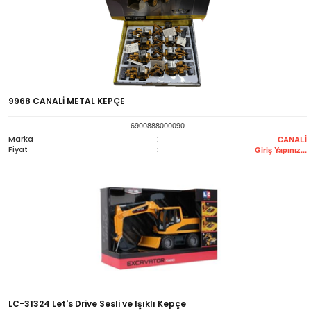
9968 CANALİ METAL KEPÇE
6900888000090
Marka
:
CANALİ
Fiyat
:
Giriş Yapınız...
LC-31324 Let's Drive Sesli ve Işıklı Kepçe