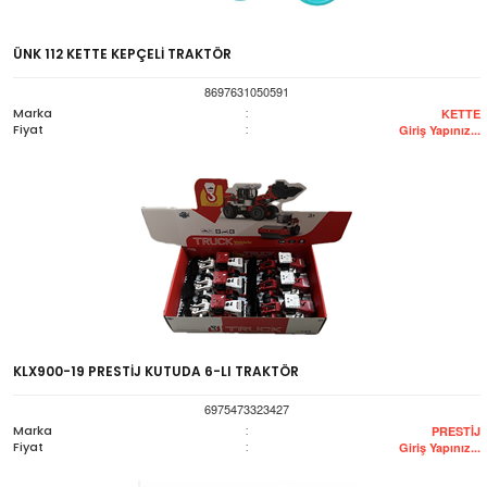
ÜNK 112 KETTE KEPÇELİ TRAKTÖR
8697631050591
Marka
:
KETTE
Fiyat
:
Giriş Yapınız...
KLX900-19 PRESTİJ KUTUDA 6-LI TRAKTÖR
6975473323427
Marka
:
PRESTİJ
Fiyat
:
Giriş Yapınız...