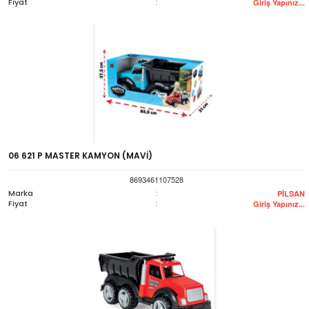
Fiyat
:
Giriş Yapınız...
06 621 P MASTER KAMYON (MAVİ)
8693461107528
Marka
:
PİLSAN
Fiyat
:
Giriş Yapınız...