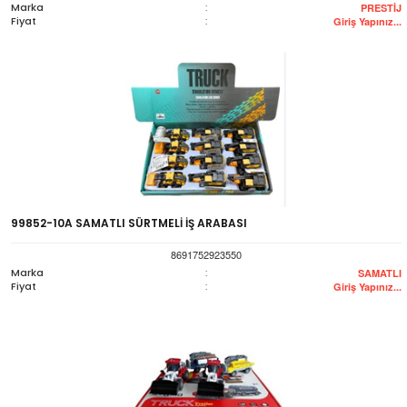
Marka
:
PRESTİJ
Fiyat
:
Giriş Yapınız...
99852-10A SAMATLI SÜRTMELİ İŞ ARABASI
8691752923550
Marka
:
SAMATLI
Fiyat
:
Giriş Yapınız...