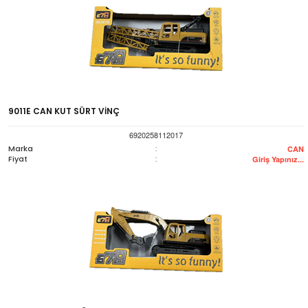
9011E CAN KUT SÜRT VİNÇ
6920258112017
Marka
:
CAN
Fiyat
:
Giriş Yapınız...