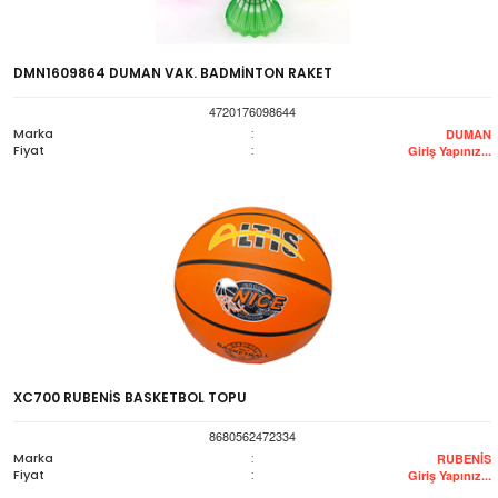
DMN1609864 DUMAN VAK. BADMİNTON RAKET
4720176098644
Marka
:
DUMAN
Fiyat
:
Giriş Yapınız...
XC700 RUBENİS BASKETBOL TOPU
8680562472334
Marka
:
RUBENİS
Fiyat
:
Giriş Yapınız...