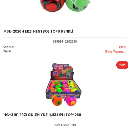
MSE-2026H ERZİ HENTBOL TOPU RENKLİ
69999912202630
Marka
:
ERZİ
Fiyat
:
Giriş Yapınız...
Yeni
HG-3191 ERZİ GÜLEN YÜZ IŞIKLI İPLİ TOP*288
2024112731919