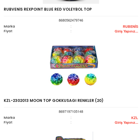
RUBVENİS REXPOINT BLUE RED VOLEYBOL TOP
8680562479746
Marka
:
RUBENİS
Fiyat
:
Giriş Yapınız...
KZL-2302013 MOON TOP GOKKUSAGI RENKLER (20)
8697197105148
Marka
:
KZL
Fiyat
:
Giriş Yapınız...