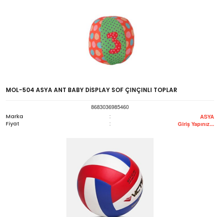
MOL-504 ASYA ANT BABY DİSPLAY SOF ÇINÇINLI TOPLAR
8683036985460
Marka
:
ASYA
Fiyat
:
Giriş Yapınız...