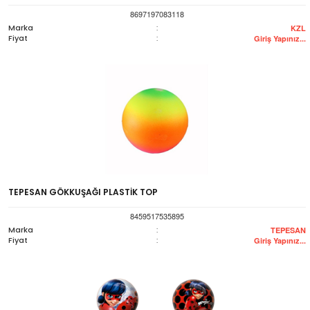
8697197083118
Marka
:
KZL
Fiyat
:
Giriş Yapınız...
TEPESAN GÖKKUŞAĞI PLASTİK TOP
8459517535895
Marka
:
TEPESAN
Fiyat
:
Giriş Yapınız...