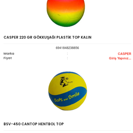
CASPER 220 GR GÖKKUŞAĞI PLASTİK TOP KALIN
6941848238856
Marka
:
CASPER
Fiyat
:
Giriş Yapınız...
BSV-450 CANTOP HENTBOL TOP