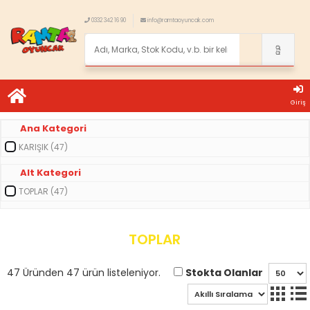
0332 342 16 90
info@ramtaoyuncak.com
Giriş
Ana Kategori
KARIŞIK (47)
Alt Kategori
TOPLAR (47)
TOPLAR
Stokta Olanlar
47 Üründen 47 ürün listeleniyor.