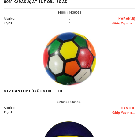
9031 KARAKUŞ AT TUT ORJ. 60 AD.
8680114639031
Marka
:
KARAKUŞ
Fiyat
:
Giriş Yapınız...
ST2 CANTOP BÜYÜK STRES TOP
3552832652980
Marka
:
CANTOP
Fiyat
:
Giriş Yapınız...