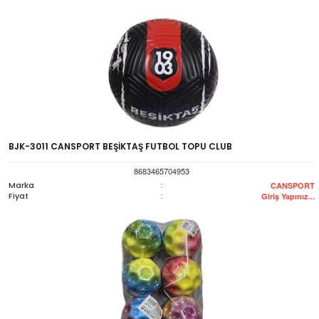
BJK-3011 CANSPORT BEŞİKTAŞ FUTBOL TOPU CLUB
8683465704953
Marka
:
CANSPORT
Fiyat
:
Giriş Yapınız...