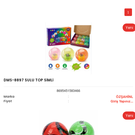
1
Yeni
DMS-8897 SULU TOP SİMLİ
8695451583466
Marka
:
ÖZŞAHİNL
Fiyat
:
Giriş Yapınız...
Yeni