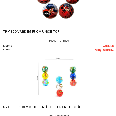
TP-1300 VARDEM 15 CM UNİCE TOP
8420011013820
Marka
:
VARDEM
Fiyat
:
Giriş Yapınız...
URT-01-3639 MGS DESENLİ SOFT ORTA TOP 3LÜ
8681873036390