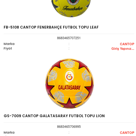
FB-5108 CANTOP FENERBAHÇE FUTBOL TOPU LEAF
8683465707251
Marka
:
CANTOP
Fiyat
:
Giriş Yapınız...
GS-7009 CANTOP GALATASARAY FUTBOL TOPU LION
8683465706995
Marka
:
CANTOP