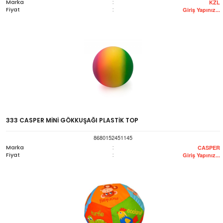
Marka
:
KZL
Fiyat
:
Giriş Yapınız...
333 CASPER MİNİ GÖKKUŞAĞI PLASTİK TOP
8680152451145
Marka
:
CASPER
Fiyat
:
Giriş Yapınız...