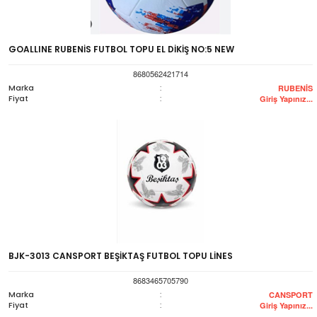
GOALLINE RUBENİS FUTBOL TOPU EL DİKİŞ NO:5 NEW
8680562421714
Marka
:
RUBENİS
Fiyat
:
Giriş Yapınız...
BJK-3013 CANSPORT BEŞİKTAŞ FUTBOL TOPU LİNES
8683465705790
Marka
:
CANSPORT
Fiyat
:
Giriş Yapınız...