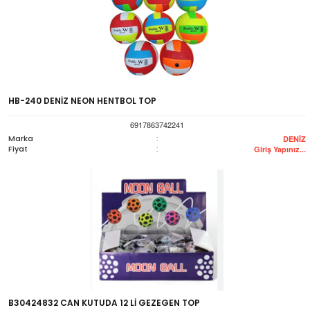
HB-240 DENİZ NEON HENTBOL TOP
6917863742241
Marka
:
DENİZ
Fiyat
:
Giriş Yapınız...
B30424832 CAN KUTUDA 12 Lİ GEZEGEN TOP