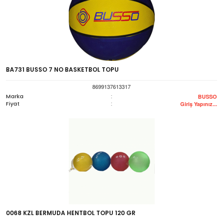
BA731 BUSSO 7 NO BASKETBOL TOPU
8699137613317
Marka
:
BUSSO
Fiyat
:
Giriş Yapınız...
0068 KZL BERMUDA HENTBOL TOPU 120 GR