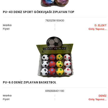
PU-43 DENİZ SPORT GÖKKUŞAĞI ZIPLAYAN TOP
7820256193430
Marka
:
D. ELEKT
Fiyat
:
Giriş Yapınız...
PU-6.0 DENİZ ZIPLAYAN BASKETBOL
6992668401180
Marka
:
DENİZ
Fiyat
:
Giriş Yapınız...