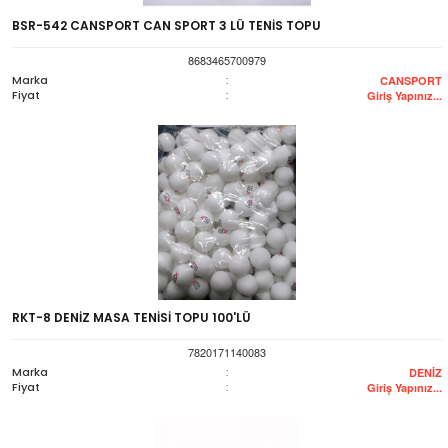
BSR-542 CANSPORT CAN SPORT 3 LÜ TENİS TOPU
8683465700979
Marka
:
CANSPORT
Fiyat
:
Giriş Yapınız...
RKT-8 DENİZ MASA TENİSİ TOPU 100'LÜ
7820171140083
Marka
:
DENİZ
Fiyat
:
Giriş Yapınız...