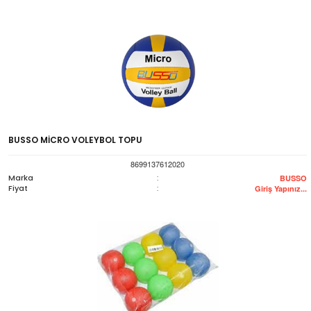
BUSSO MİCRO VOLEYBOL TOPU
8699137612020
Marka
:
BUSSO
Fiyat
:
Giriş Yapınız...