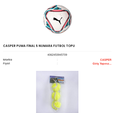
CASPER PUMA FİNAL 5 NUMARA FUTBOL TOPU
4062453945709
Marka
:
CASPER
Fiyat
:
Giriş Yapınız...