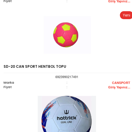
Fiyat
:
Giriş Yapınız...
Yeni
SD-20 CAN SPORT HENTBOL TOPU
6923990217491
Marka
:
CANSPORT
Fiyat
:
Giriş Yapınız...