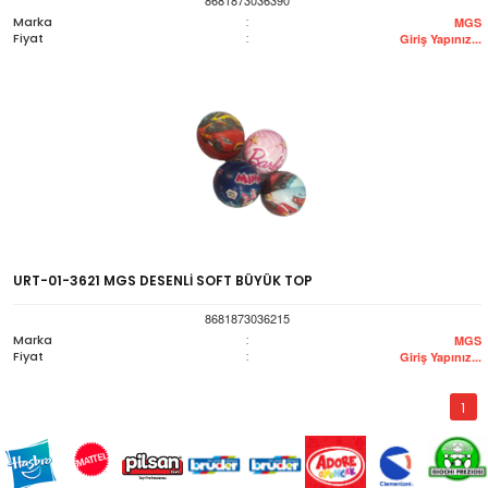
Marka
:
MGS
Fiyat
:
Giriş Yapınız...
URT-01-3621 MGS DESENLİ SOFT BÜYÜK TOP
8681873036215
Marka
:
MGS
Fiyat
:
Giriş Yapınız...
1