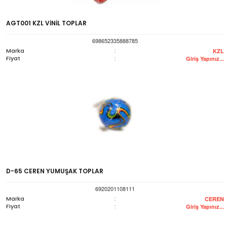
AGT001 KZL VİNİL TOPLAR
698652335888785
Marka
:
KZL
Fiyat
:
Giriş Yapınız...
D-65 CEREN YUMUŞAK TOPLAR
6920201108111
Marka
:
CEREN
Fiyat
:
Giriş Yapınız...