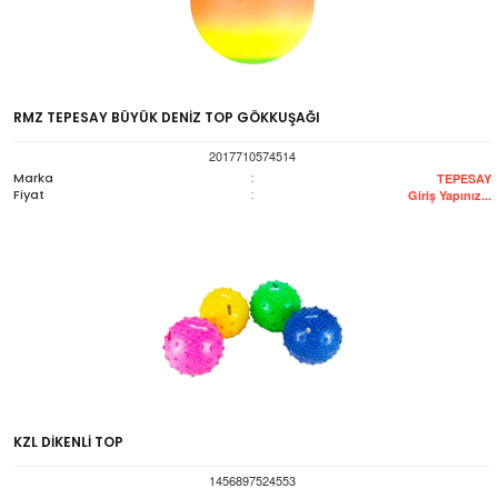
RMZ TEPESAY BÜYÜK DENİZ TOP GÖKKUŞAĞI
2017710574514
Marka
:
TEPESAY
Fiyat
:
Giriş Yapınız...
KZL DİKENLİ TOP
1456897524553