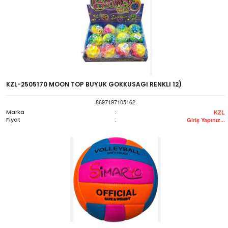
KZL-2505170 MOON TOP BUYUK GOKKUSAGI RENKLI 12)
8697197105162
Marka
:
KZL
Fiyat
:
Giriş Yapınız...