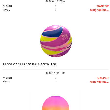
8683465702157
Marka
:
CANTOP
Fiyat
:
Giriş Yapınız...
FP002 CASPER 100 GR PLASTİK TOP
8680152451831
Marka
:
CASPER
Fiyat
:
Giriş Yapınız...