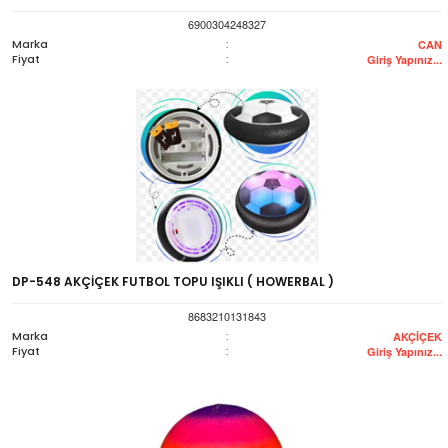
6900304248327
Marka
:
CAN
Fiyat
:
Giriş Yapınız...
DP-548 AKÇİÇEK FUTBOL TOPU IŞIKLI ( HOWERBAL )
8683210131843
Marka
:
AKÇİÇEK
Fiyat
:
Giriş Yapınız...