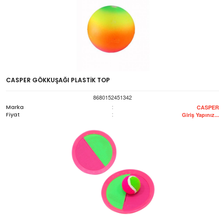
CASPER GÖKKUŞAĞI PLASTİK TOP
8680152451342
Marka
:
CASPER
Fiyat
:
Giriş Yapınız...