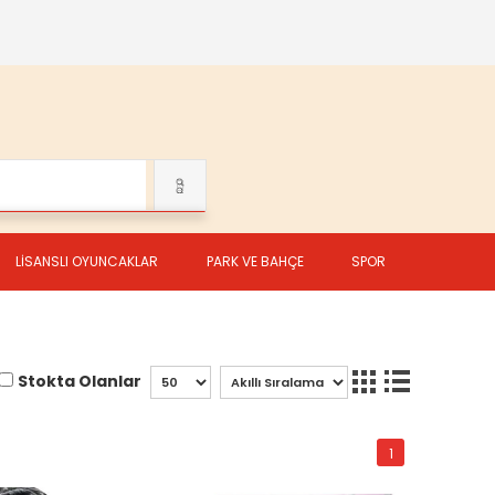
LİSANSLI OYUNCAKLAR
PARK VE BAHÇE
SPOR
Stokta Olanlar
1