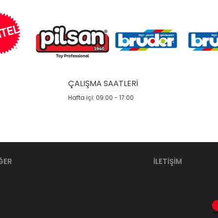
ÇALIŞMA SAATLERİ
Hafta içi: 09:00 - 17:00
ĞER
İLETİŞİM