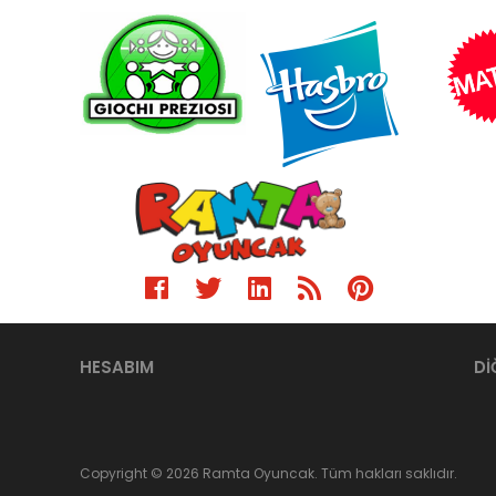
HESABIM
Dİ
Copyright © 2026 Ramta Oyuncak. Tüm hakları saklıdır.