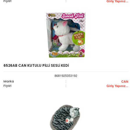
Fiyat
:
Giriş Yapınız...
6526AB CAN KUTULU PİLLİ SESLİ KEDİ
8681925353192
Marka
:
CAN
Fiyat
:
Giriş Yapınız...