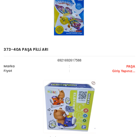
373-40A PAŞA PİLLİ ARI
6921692617588
Marka
:
PAŞA
Fiyat
:
Giriş Yapınız...