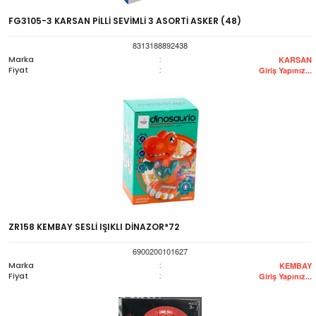
FG3105-3 KARSAN PİLLİ SEVİMLİ 3 ASORTİ ASKER (48)
8313188892438
Marka
:
KARSAN
Fiyat
:
Giriş Yapınız...
ZR158 KEMBAY SESLİ IŞIKLI DİNAZOR*72
6900200101627
Marka
:
KEMBAY
Fiyat
:
Giriş Yapınız...