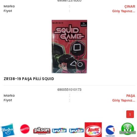
Marka
:
ÇINAR
Fiyat
:
Giriş Yapınız...
ZR138-19 PAŞA PİLLİ SQUID
6900551010173
Marka
:
PAŞA
Fiyat
:
Giriş Yapınız...
1