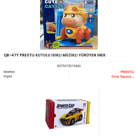
QB-47Y PRESTİJ KUTULU ISIKLI MÜZIKLI YÜRÜYEN INEK
6975473315460
Marka
:
PRESTİJ
Fiyat
:
Giriş Yapınız...