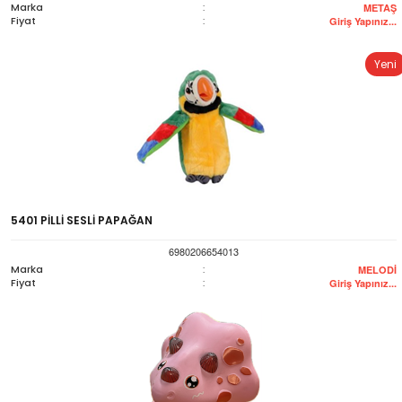
Marka
:
METAŞ
Fiyat
:
Giriş Yapınız...
Yeni
5401 PİLLİ SESLİ PAPAĞAN
6980206654013
Marka
:
MELODİ
Fiyat
:
Giriş Yapınız...