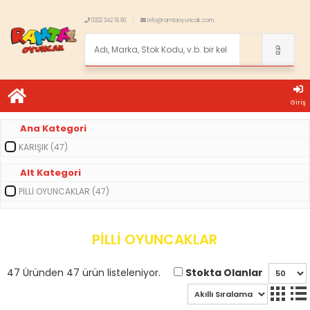
0332 342 16 90
info@ramtaoyuncak.com
Giriş
Ana Kategori
KARIŞIK (47)
Alt Kategori
PİLLİ OYUNCAKLAR (47)
PİLLİ OYUNCAKLAR
Stokta Olanlar
47 Üründen 47 ürün listeleniyor.