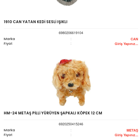
1910 CAN YATAN KEDİ SESLİ IŞIKLI
6980206619104
Marka
:
CAN
Fiyat
:
Giriş Yapınız...
HM-24 METAŞ PİLLİ YÜRÜYEN ŞAPKALI KÖPEK 12 CM
6920250415246
Marka
:
METAŞ
Fiyat
:
Giriş Yapınız...