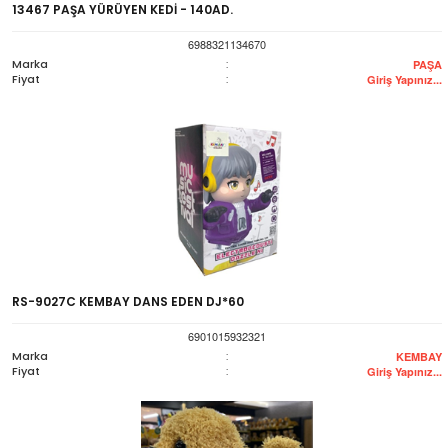
13467 PAŞA YÜRÜYEN KEDİ - 140AD.
6988321134670
Marka
:
PAŞA
Fiyat
:
Giriş Yapınız...
RS-9027C KEMBAY DANS EDEN DJ*60
6901015932321
Marka
:
KEMBAY
Fiyat
:
Giriş Yapınız...