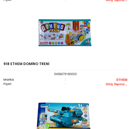
918 ETHEM DOMİNO TRENİ
5456679180003
Marka
:
ETHEM
Fiyat
:
Giriş Yapınız...