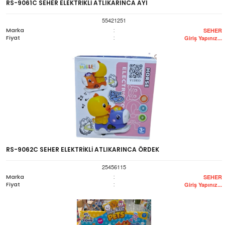
RS-9061C SEHER ELEKTRİKLİ ATLIKARINCA AYI
55421251
Marka
:
SEHER
Fiyat
:
Giriş Yapınız...
RS-9062C SEHER ELEKTRİKLİ ATLIKARINCA ÖRDEK
25456115
Marka
:
SEHER
Fiyat
:
Giriş Yapınız...