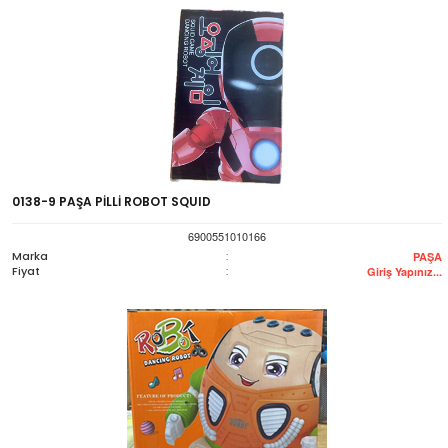
0138-9 PAŞA PİLLİ ROBOT SQUID
6900551010166
Marka
:
PAŞA
Fiyat
:
Giriş Yapınız...