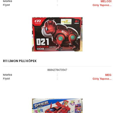
Marka
:
MELODİ
Fiyat
:
Giriş Yapınız...
R11 LİMON PİLLİ KÖPEK
8684278470547
Marka
:
MEG
Fiyat
:
Giriş Yapınız...