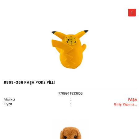
1
8899-366 PAŞA POKE PİLLİ
7769911933656
Marka
:
PAŞA
Fiyat
:
Giriş Yapınız...