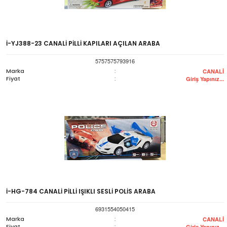
İ-YJ388-23 CANALİ PİLLİ KAPILARI AÇILAN ARABA
5757575793916
Marka
:
CANALİ
Fiyat
:
Giriş Yapınız...
İ-HG-784 CANALİ PİLLİ IŞIKLI SESLİ POLİS ARABA
6931554050415
Marka
:
CANALİ
Fiyat
:
Giriş Yapınız...