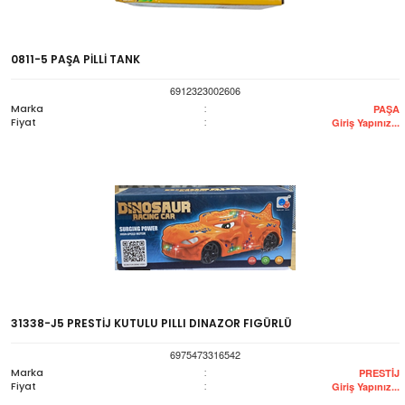
0811-5 PAŞA PİLLİ TANK
6912323002606
Marka
:
PAŞA
Fiyat
:
Giriş Yapınız...
31338-J5 PRESTİJ KUTULU PILLI DINAZOR FIGÜRLÜ
6975473316542
Marka
:
PRESTİJ
Fiyat
:
Giriş Yapınız...