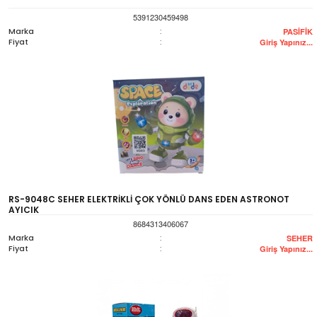
5391230459498
Marka
:
PASİFİK
Fiyat
:
Giriş Yapınız...
RS-9048C SEHER ELEKTRİKLİ ÇOK YÖNLÜ DANS EDEN ASTRONOT
AYICIK
8684313406067
Marka
:
SEHER
Fiyat
:
Giriş Yapınız...