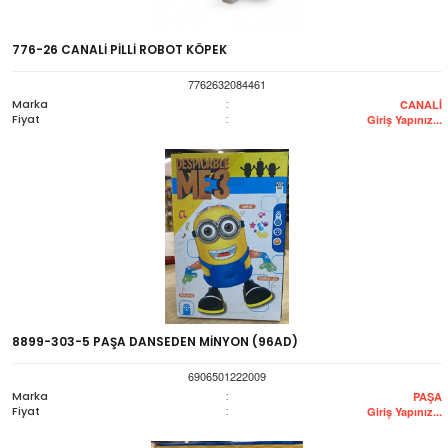
776-26 CANALİ PİLLİ ROBOT KÖPEK
7762632084461
Marka
:
CANALİ
Fiyat
:
Giriş Yapınız...
8899-303-5 PAŞA DANSEDEN MİNYON (96AD)
6906501222009
Marka
:
PAŞA
Fiyat
:
Giriş Yapınız...