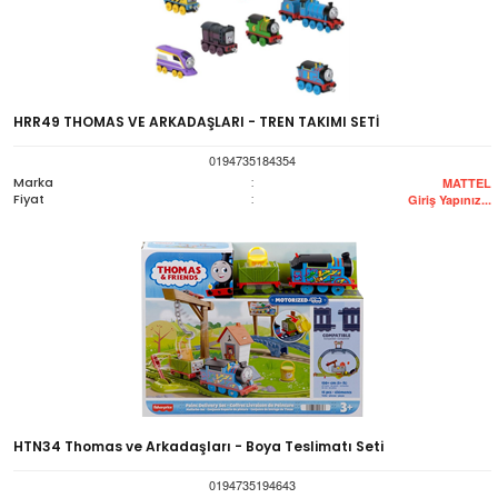
HRR49 THOMAS VE ARKADAŞLARI - TREN TAKIMI SETİ
0194735184354
Marka
:
MATTEL
Fiyat
:
Giriş Yapınız...
HTN34 Thomas ve Arkadaşları - Boya Teslimatı Seti
0194735194643