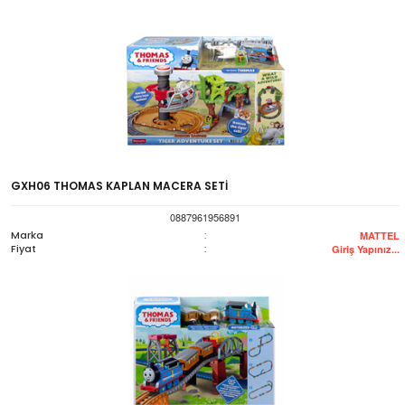
GXH06 THOMAS KAPLAN MACERA SETİ
0887961956891
Marka
:
MATTEL
Fiyat
:
Giriş Yapınız...