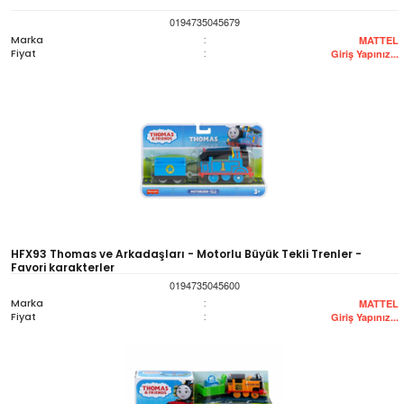
0194735045679
Marka
:
MATTEL
Fiyat
:
Giriş Yapınız...
HFX93 Thomas ve Arkadaşları - Motorlu Büyük Tekli Trenler -
Favori karakterler
0194735045600
Marka
:
MATTEL
Fiyat
:
Giriş Yapınız...