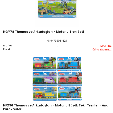
HGY78 Thomas ve Arkadaşları - Motorlu Tren Seti
0194735061624
Marka
:
MATTEL
Fiyat
:
Giriş Yapınız...
HFX96 Thomas ve Arkadaşları - Motorlu Büyük Tekli Trenler - Ana
karakterler