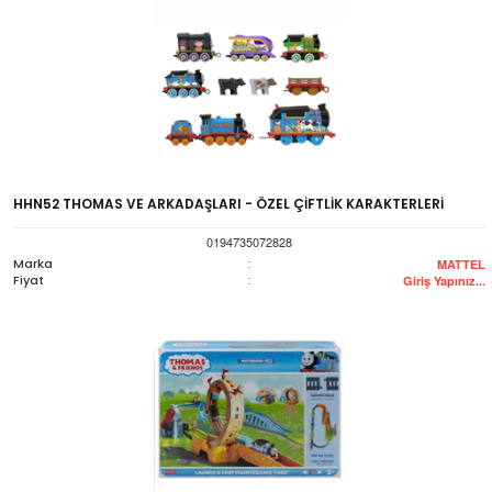
HHN52 THOMAS VE ARKADAŞLARI - ÖZEL ÇİFTLİK KARAKTERLERİ
0194735072828
Marka
:
MATTEL
Fiyat
:
Giriş Yapınız...