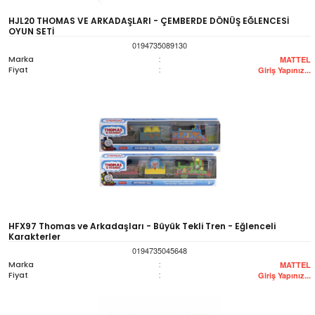
HJL20 THOMAS VE ARKADAŞLARI - ÇEMBERDE DÖNÜŞ EĞLENCESİ
OYUN SETİ
0194735089130
Marka
:
MATTEL
Fiyat
:
Giriş Yapınız...
HFX97 Thomas ve Arkadaşları - Büyük Tekli Tren - Eğlenceli
Karakterler
0194735045648
Marka
:
MATTEL
Fiyat
:
Giriş Yapınız...