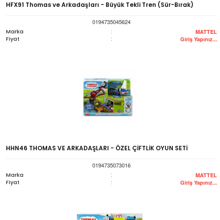
HFX91 Thomas ve Arkadaşları - Büyük Tekli Tren (Sür-Bırak)
0194735045624
Marka
:
MATTEL
Fiyat
:
Giriş Yapınız...
HHN46 THOMAS VE ARKADAŞLARI - ÖZEL ÇİFTLİK OYUN SETİ
0194735073016
Marka
:
MATTEL
Fiyat
:
Giriş Yapınız...