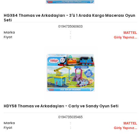
HGX64 Thomas ve Arkadaşları - 3'ü 1 Arada Kargo Macerası Oyun
Seti
0194735060603
Marka
:
MATTEL
Fiyat
:
Giriş Yapınız...
HDY58 Thomas ve Arkadaşları - Carly ve Sandy Oyun Seti
0194735035465
Marka
:
MATTEL
Fiyat
:
Giriş Yapınız...