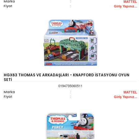
Marka
:
MATTEL
Fiyat
:
Giriş Yapınız...
HGX63 THOMAS VE ARKADAŞLARI - KNAPFORD İSTASYONU OYUN
SETİ
0194735060511
Marka
:
MATTEL
Fiyat
:
Giriş Yapınız...