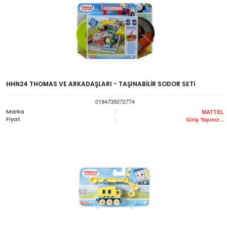
HHN24 THOMAS VE ARKADAŞLARI - TAŞINABİLİR SODOR SETİ
0194735072774
Marka
:
MATTEL
Fiyat
:
Giriş Yapınız...