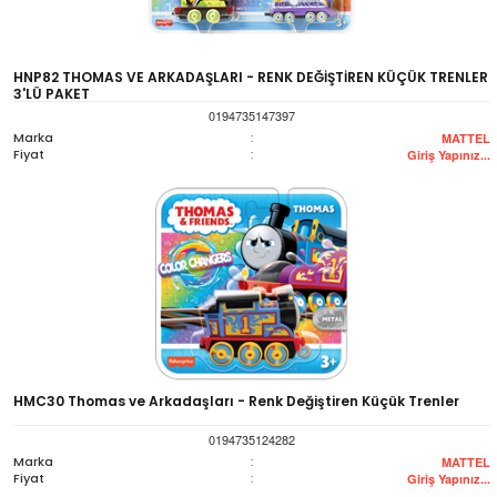
HNP82 THOMAS VE ARKADAŞLARI - RENK DEĞİŞTİREN KÜÇÜK TRENLER
3'LÜ PAKET
0194735147397
Marka
:
MATTEL
Fiyat
:
Giriş Yapınız...
HMC30 Thomas ve Arkadaşları - Renk Değiştiren Küçük Trenler
0194735124282
Marka
:
MATTEL
Fiyat
:
Giriş Yapınız...