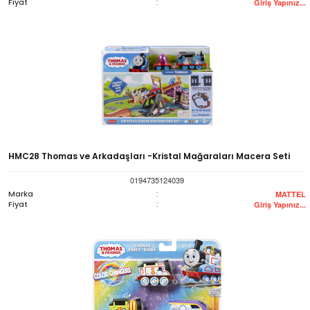
Fiyat
:
Giriş Yapınız...
HMC28 Thomas ve Arkadaşları -Kristal Mağaraları Macera Seti
0194735124039
Marka
:
MATTEL
Fiyat
:
Giriş Yapınız...