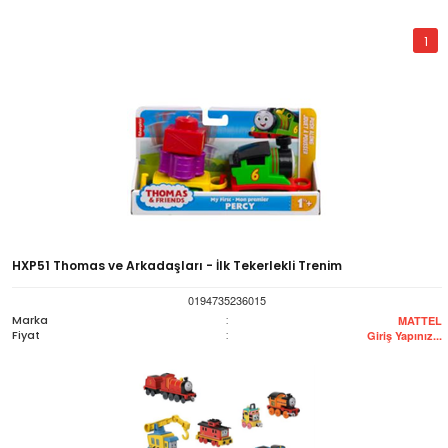
1
HXP51 Thomas ve Arkadaşları - İlk Tekerlekli Trenim
0194735236015
Marka
:
MATTEL
Fiyat
:
Giriş Yapınız...