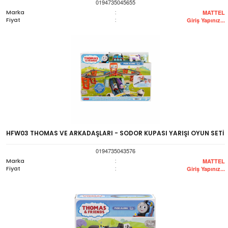
0194735045655
Marka
:
MATTEL
Fiyat
:
Giriş Yapınız...
HFW03 THOMAS VE ARKADAŞLARI - SODOR KUPASI YARIŞI OYUN SETİ
0194735043576
Marka
:
MATTEL
Fiyat
:
Giriş Yapınız...