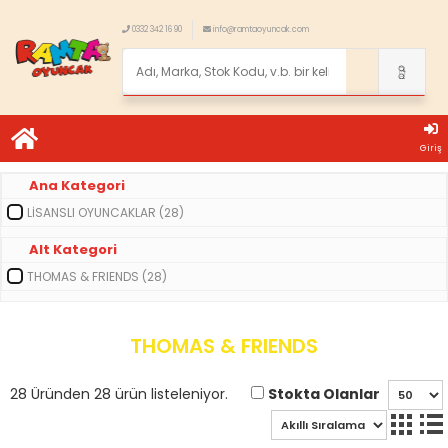
0332 342 16 90
info@ramtaoyuncak.com
Giriş
Ana Kategori
LİSANSLI OYUNCAKLAR (28)
Alt Kategori
THOMAS & FRIENDS (28)
THOMAS & FRIENDS
Stokta Olanlar
28 Üründen 28 ürün listeleniyor.