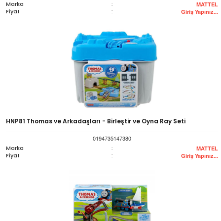
Marka
:
MATTEL
Fiyat
:
Giriş Yapınız...
HNP81 Thomas ve Arkadaşları - Birleştir ve Oyna Ray Seti
0194735147380
Marka
:
MATTEL
Fiyat
:
Giriş Yapınız...