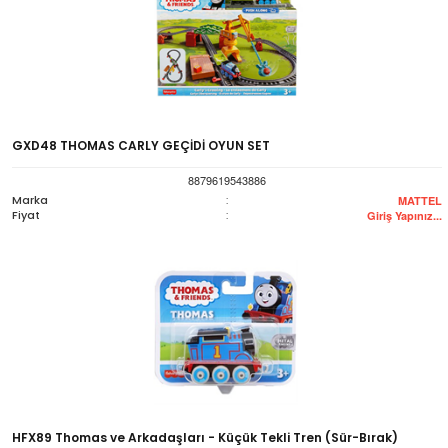
GXD48 THOMAS CARLY GEÇİDİ OYUN SET
8879619543886
Marka
:
MATTEL
Fiyat
:
Giriş Yapınız...
HFX89 Thomas ve Arkadaşları - Küçük Tekli Tren (Sür-Bırak)