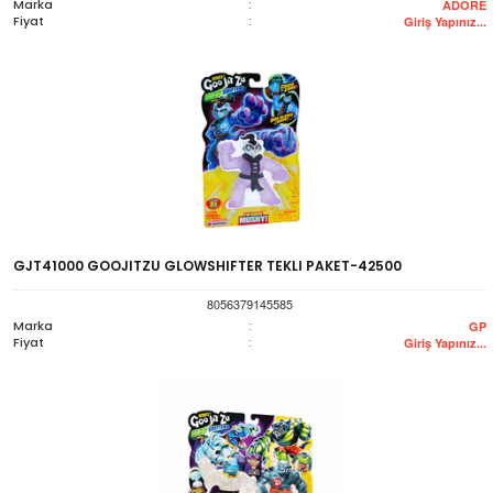
Marka
:
ADORE
Fiyat
:
Giriş Yapınız...
GJT41000 GOOJITZU GLOWSHIFTER TEKLI PAKET-42500
8056379145585
Marka
:
GP
Fiyat
:
Giriş Yapınız...