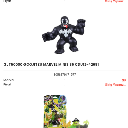
Fiyat
:
Giriş Yapınız...
GJT50000 GOOJITZU MARVEL MINIS S6 CDU12-42681
8056379171577
Marka
:
GP
Fiyat
:
Giriş Yapınız...