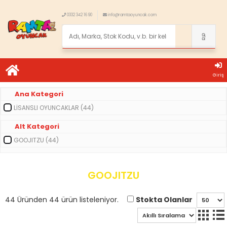
0332 342 16 90
info@ramtaoyuncak.com
Giriş
Ana Kategori
LİSANSLI OYUNCAKLAR (44)
Alt Kategori
GOOJITZU (44)
GOOJITZU
Stokta Olanlar
44 Üründen 44 ürün listeleniyor.