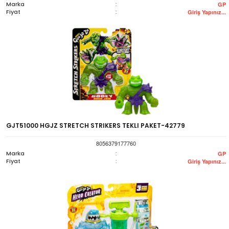
Marka
:
GP
Fiyat
:
Giriş Yapınız...
GJT51000 HGJZ STRETCH STRIKERS TEKLI PAKET-42779
8056379177760
Marka
:
GP
Fiyat
:
Giriş Yapınız...