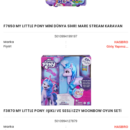
F7650 MY LITTLE PONY MİNİ DÜNYA SİHRİ: MARE STREAM KARAVAN
5010994199197
Marka
:
HASBRO
Fiyat
:
Giriş Yapınız...
F3870 MY LITTLE PONY: IŞIKLI VE SESLİ IZZY MOONBOW OYUN SETİ
5010994127879
Marka
:
HASBRO