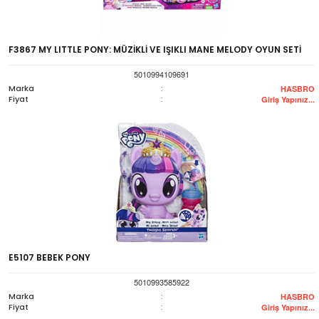
F3867 MY LITTLE PONY: MÜZİKLİ VE IŞIKLI MANE MELODY OYUN SETİ
5010994109691
Marka
:
HASBRO
Fiyat
:
Giriş Yapınız...
E5107 BEBEK PONY
5010993585922
Marka
:
HASBRO
Fiyat
:
Giriş Yapınız...