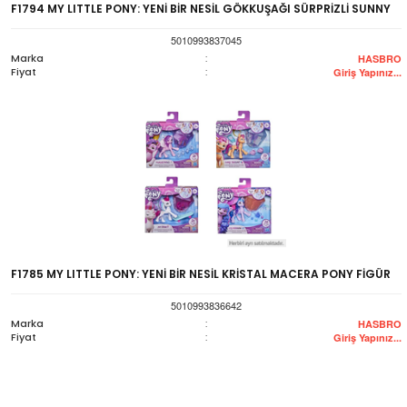
F1794 MY LITTLE PONY: YENİ BİR NESİL GÖKKUŞAĞI SÜRPRİZLİ SUNNY
5010993837045
Marka
:
HASBRO
Fiyat
:
Giriş Yapınız...
F1785 MY LITTLE PONY: YENİ BİR NESİL KRİSTAL MACERA PONY FİGÜR
5010993836642
Marka
:
HASBRO
Fiyat
:
Giriş Yapınız...