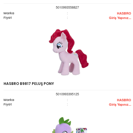
5010993558827
Marka
:
HASBRO
Fiyat
:
Giriş Yapınız...
HASBRO B9817 PELUŞ PONY
5010993395125
Marka
:
HASBRO
Fiyat
:
Giriş Yapınız...