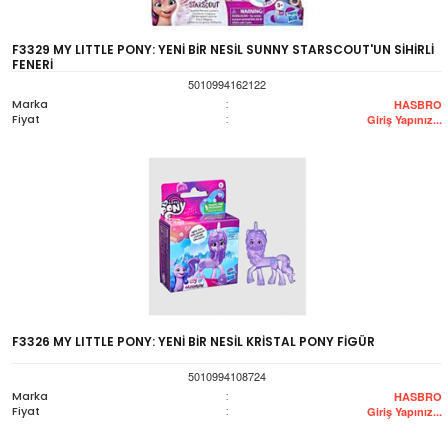
F3329 MY LITTLE PONY: YENİ BİR NESİL SUNNY STARSCOUT'UN SİHİRLİ
FENERİ
5010994162122
Marka
:
HASBRO
Fiyat
:
Giriş Yapınız...
F3326 MY LITTLE PONY: YENİ BİR NESİL KRİSTAL PONY FİGÜR
5010994108724
Marka
:
HASBRO
Fiyat
:
Giriş Yapınız...