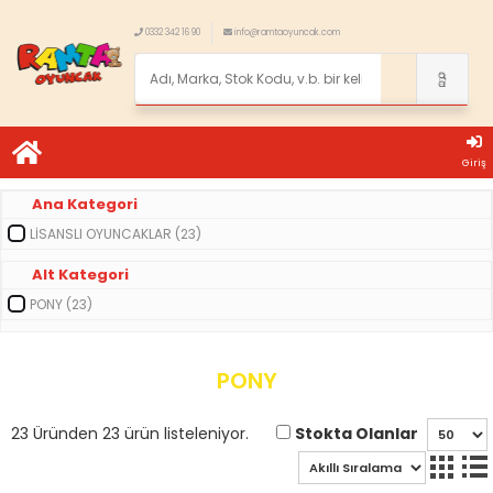
0332 342 16 90
info@ramtaoyuncak.com
Giriş
Ana Kategori
LİSANSLI OYUNCAKLAR (23)
Alt Kategori
PONY (23)
PONY
Stokta Olanlar
23 Üründen 23 ürün listeleniyor.