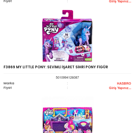
Fiyat
:
Giriş Yapınız...
F3869 MY LITTLE PONY: SEVİMLİ İŞARET SİHRİ PONY FİGÜR
5010994126087
Marka
:
HASBRO
Fiyat
:
Giriş Yapınız...