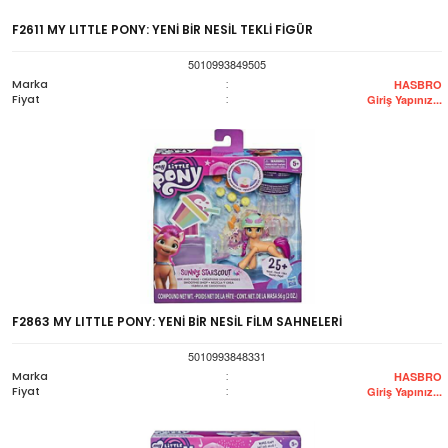
F2611 MY LITTLE PONY: YENİ BİR NESİL TEKLİ FİGÜR
5010993849505
Marka
:
HASBRO
Fiyat
:
Giriş Yapınız...
F2863 MY LITTLE PONY: YENİ BİR NESİL FİLM SAHNELERİ
5010993848331
Marka
:
HASBRO
Fiyat
:
Giriş Yapınız...