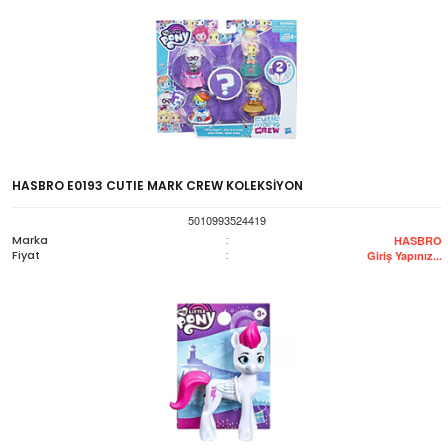
HASBRO E0193 CUTIE MARK CREW KOLEKSİYON
5010993524419
Marka
:
HASBRO
Fiyat
:
Giriş Yapınız...