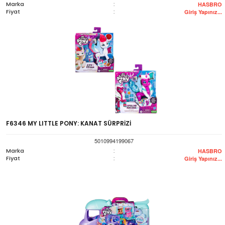
Marka
:
HASBRO
Fiyat
:
Giriş Yapınız...
F6346 MY LITTLE PONY: KANAT SÜRPRİZİ
5010994199067
Marka
:
HASBRO
Fiyat
:
Giriş Yapınız...