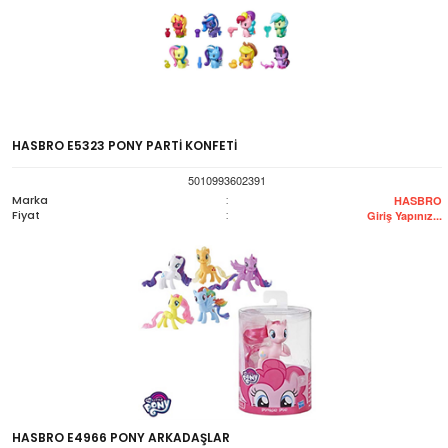
HASBRO E5323 PONY PARTİ KONFETİ
5010993602391
Marka
:
HASBRO
Fiyat
:
Giriş Yapınız...
HASBRO E4966 PONY ARKADAŞLAR