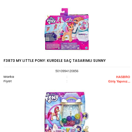
F3873 MY LITTLE PONY: KURDELE SAÇ TASARIMLI SUNNY
5010994120856
Marka
:
HASBRO
Fiyat
:
Giriş Yapınız...