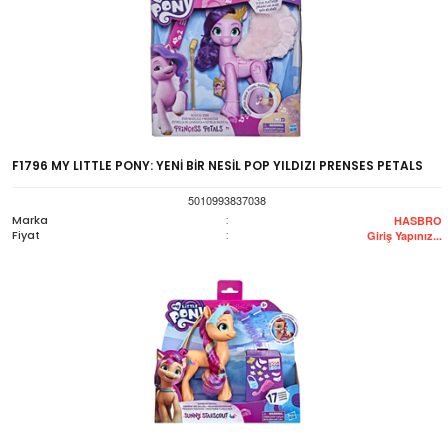
F1796 MY LITTLE PONY: YENİ BİR NESİL POP YILDIZI PRENSES PETALS
5010993837038
Marka
:
HASBRO
Fiyat
:
Giriş Yapınız...