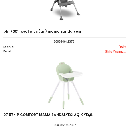
bh-7001 royal plus (gri) mama sandalyesi
8698906123781
Marka
:
ÜMİT
Fiyat
:
Giriş Yapınız...
07 574 P COMFORT MAMA SANDALYESİ AÇIK YEŞİL
8693461107887