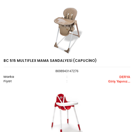
BC 515 MULTIFLEX MAMA SANDALYESİ (CAPUCİNO)
8698943147276
Marka
:
DERYA
Fiyat
:
Giriş Yapınız...