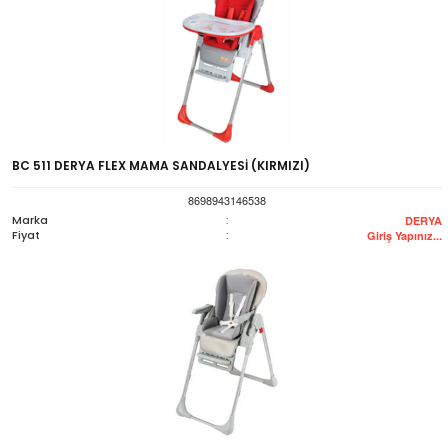
BC 511 DERYA FLEX MAMA SANDALYESİ (KIRMIZI)
8698943146538
Marka
:
DERYA
Fiyat
:
Giriş Yapınız...