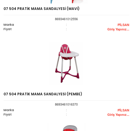
07 504 PRATİK MAMA SANDALYESİ (MAVİ)
8693461012556
Marka
:
PİLSAN
Fiyat
:
Giriş Yapınız...
07 504 PRATİK MAMA SANDALYESİ (PEMBE)
8693461016370
Marka
:
PİLSAN
Fiyat
:
Giriş Yapınız...