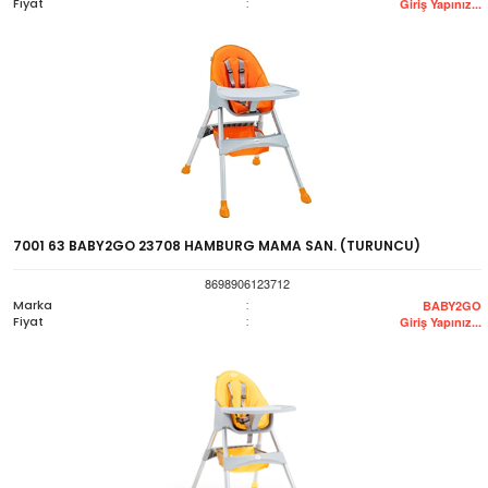
Fiyat
:
Giriş Yapınız...
7001 63 BABY2GO 23708 HAMBURG MAMA SAN. (TURUNCU)
8698906123712
Marka
:
BABY2GO
Fiyat
:
Giriş Yapınız...