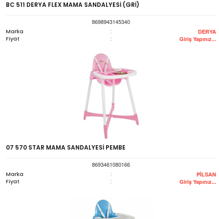
BC 511 DERYA FLEX MAMA SANDALYESİ (GRİ)
8698943145340
Marka
:
DERYA
Fiyat
:
Giriş Yapınız...
07 570 STAR MAMA SANDALYESİ PEMBE
8693461080166
Marka
:
PİLSAN
Fiyat
:
Giriş Yapınız...