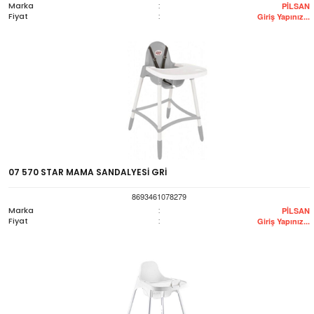
Marka
:
PİLSAN
Fiyat
:
Giriş Yapınız...
07 570 STAR MAMA SANDALYESİ GRİ
8693461078279
Marka
:
PİLSAN
Fiyat
:
Giriş Yapınız...