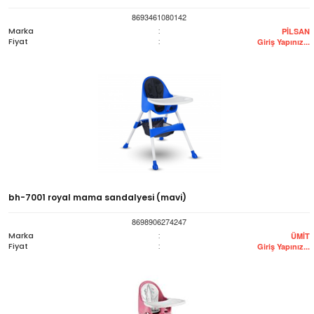
8693461080142
Marka
:
PİLSAN
Fiyat
:
Giriş Yapınız...
bh-7001 royal mama sandalyesi (mavi)
8698906274247
Marka
:
ÜMİT
Fiyat
:
Giriş Yapınız...