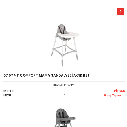
1
07 574 P COMFORT MAMA SANDALYESİ AÇIK BEJ
8693461107320
Marka
:
PİLSAN
Fiyat
:
Giriş Yapınız...