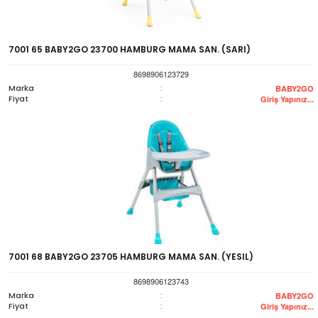
7001 65 BABY2GO 23700 HAMBURG MAMA SAN. (SARI)
8698906123729
Marka
:
BABY2GO
Fiyat
:
Giriş Yapınız...
7001 68 BABY2GO 23705 HAMBURG MAMA SAN. (YESIL)
8698906123743
Marka
:
BABY2GO
Fiyat
:
Giriş Yapınız...