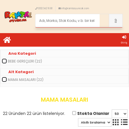
0332 342 16 90
info@ramtaoyuncak.com
Giriş
Ana Kategori
BEBE GEREÇLERİ (22)
Alt Kategori
MAMA MASALARI (22)
MAMA MASALARI
Stokta Olanlar
22 Üründen 22 ürün listeleniyor.