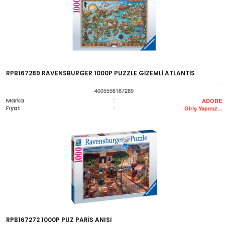
RPB167289 RAVENSBURGER 1000P PUZZLE GİZEMLİ ATLANTİS
4005556167289
Marka
:
ADORE
Fiyat
:
Giriş Yapınız...
RPB167272 1000P PUZ PARİS ANISI