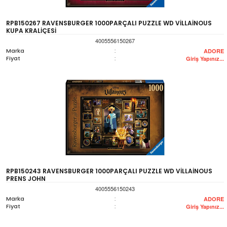
RPB150267 RAVENSBURGER 1000PARÇALI PUZZLE WD VİLLAİNOUS
KUPA KRALİÇESİ
4005556150267
Marka
:
ADORE
Fiyat
:
Giriş Yapınız...
RPB150243 RAVENSBURGER 1000PARÇALI PUZZLE WD VİLLAİNOUS
PRENS JOHN
4005556150243
Marka
:
ADORE
Fiyat
:
Giriş Yapınız...