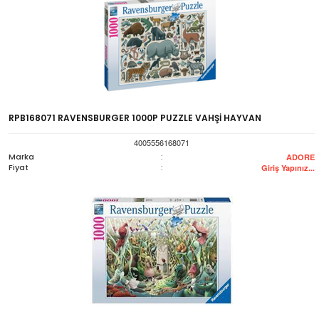
RPB168071 RAVENSBURGER 1000P PUZZLE VAHŞİ HAYVAN
4005556168071
Marka
:
ADORE
Fiyat
:
Giriş Yapınız...