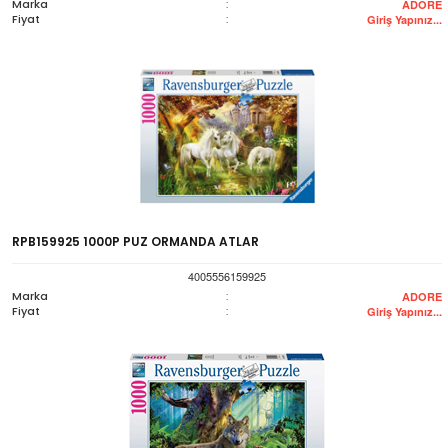
Marka
:
ADORE
Fiyat
:
Giriş Yapınız...
RPB159925 1000P PUZ ORMANDA ATLAR
4005556159925
Marka
:
ADORE
Fiyat
:
Giriş Yapınız...