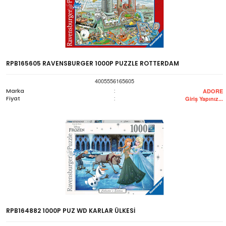
RPB165605 RAVENSBURGER 1000P PUZZLE ROTTERDAM
4005556165605
Marka
:
ADORE
Fiyat
:
Giriş Yapınız...
RPB164882 1000P PUZ WD KARLAR ÜLKESİ