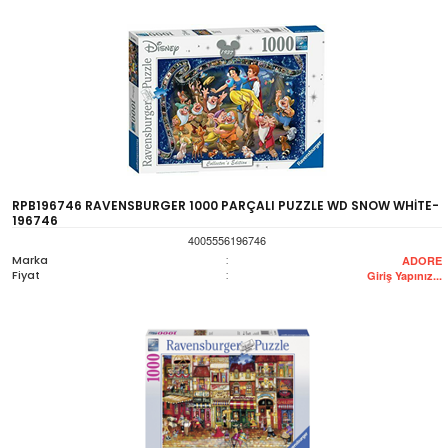
RPB196746 RAVENSBURGER 1000 PARÇALI PUZZLE WD SNOW WHİTE-
196746
4005556196746
Marka
:
ADORE
Fiyat
:
Giriş Yapınız...