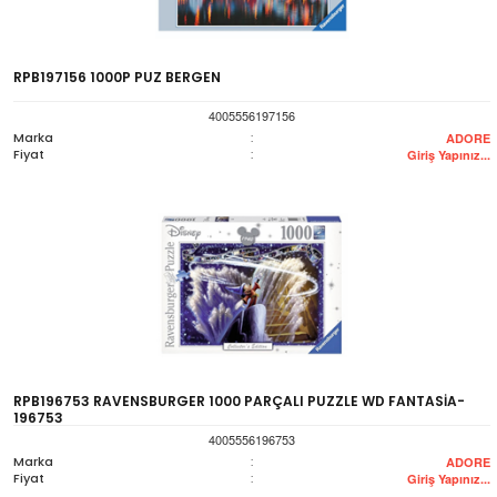
RPB197156 1000P PUZ BERGEN
4005556197156
Marka
:
ADORE
Fiyat
:
Giriş Yapınız...
RPB196753 RAVENSBURGER 1000 PARÇALI PUZZLE WD FANTASİA-
196753
4005556196753
Marka
:
ADORE
Fiyat
:
Giriş Yapınız...