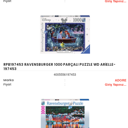
Fiyat
:
Giriş Yapınız...
RPB197453 RAVENSBURGER 1000 PARÇALI PUZZLE WD ARİELLE-
197453
4005556197453
Marka
:
ADORE
Fiyat
:
Giriş Yapınız...