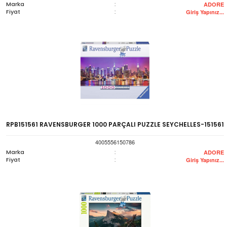
Marka
:
ADORE
Fiyat
:
Giriş Yapınız...
RPB151561 RAVENSBURGER 1000 PARÇALI PUZZLE SEYCHELLES-151561
4005556150786
Marka
:
ADORE
Fiyat
:
Giriş Yapınız...