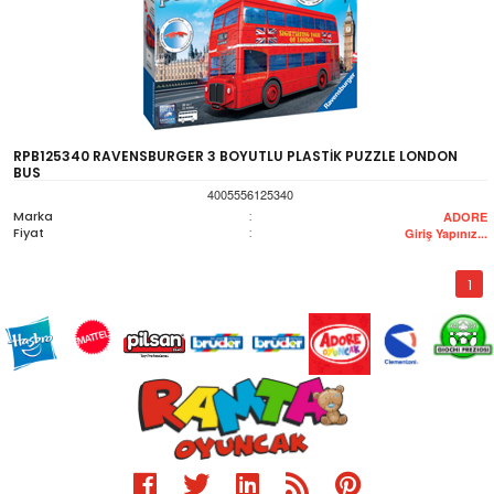
RPB125340 RAVENSBURGER 3 BOYUTLU PLASTİK PUZZLE LONDON
BUS
4005556125340
Marka
:
ADORE
Fiyat
:
Giriş Yapınız...
1