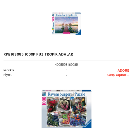
RPB169085 1000P PUZ TROPİK ADALAR
4005556169085
Marka
:
ADORE
Fiyat
:
Giriş Yapınız...