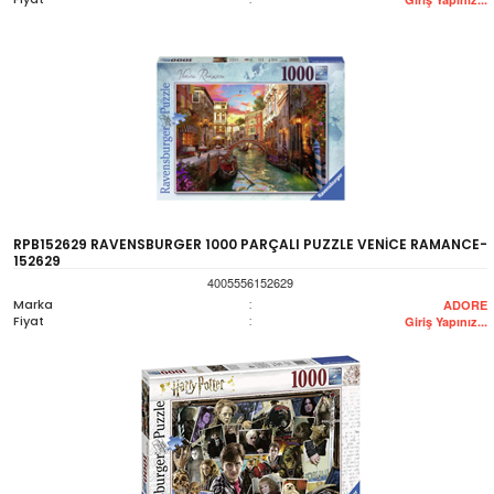
RPB152629 RAVENSBURGER 1000 PARÇALI PUZZLE VENİCE RAMANCE-
152629
4005556152629
Marka
:
ADORE
Fiyat
:
Giriş Yapınız...