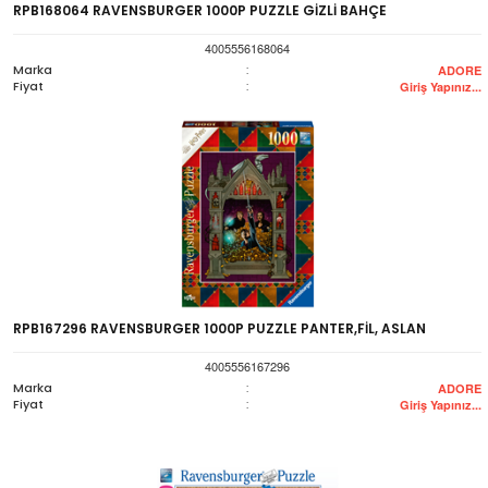
RPB168064 RAVENSBURGER 1000P PUZZLE GİZLİ BAHÇE
4005556168064
Marka
:
ADORE
Fiyat
:
Giriş Yapınız...
RPB167296 RAVENSBURGER 1000P PUZZLE PANTER,FİL, ASLAN
4005556167296
Marka
:
ADORE
Fiyat
:
Giriş Yapınız...