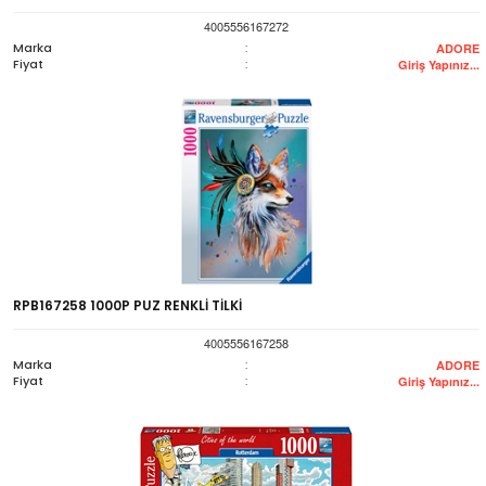
4005556167272
Marka
:
ADORE
Fiyat
:
Giriş Yapınız...
RPB167258 1000P PUZ RENKLİ TİLKİ
4005556167258
Marka
:
ADORE
Fiyat
:
Giriş Yapınız...