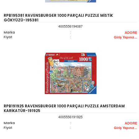
RPB195381 RAVENSBURGER 1000 PARÇALI PUZZLE MİSTİK
GÖKYÜZÜ-195381
4005556194087
Marka
:
ADORE
Fiyat
:
Giriş Yapınız...
RPB191925 RAVENSBURGER 1000 PARÇALI PUZZLE AMSTERDAM
KARİKATÜR-191925
4005556191925
Marka
:
ADORE
Fiyat
:
Giriş Yapınız...