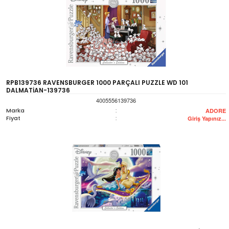
RPB139736 RAVENSBURGER 1000 PARÇALI PUZZLE WD 101
DALMATİAN-139736
4005556139736
Marka
:
ADORE
Fiyat
:
Giriş Yapınız...