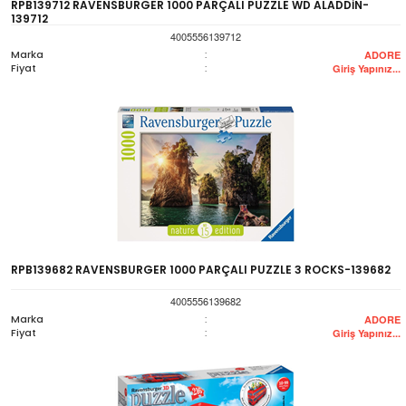
RPB139712 RAVENSBURGER 1000 PARÇALI PUZZLE WD ALADDİN-
139712
4005556139712
Marka
:
ADORE
Fiyat
:
Giriş Yapınız...
RPB139682 RAVENSBURGER 1000 PARÇALI PUZZLE 3 ROCKS-139682
4005556139682
Marka
:
ADORE
Fiyat
:
Giriş Yapınız...