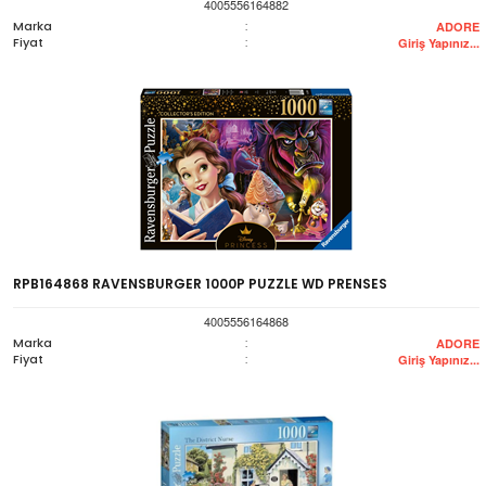
4005556164882
Marka
:
ADORE
Fiyat
:
Giriş Yapınız...
RPB164868 RAVENSBURGER 1000P PUZZLE WD PRENSES
4005556164868
Marka
:
ADORE
Fiyat
:
Giriş Yapınız...