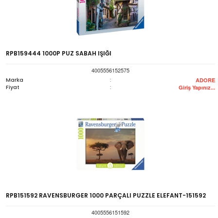
RPB159444 1000P PUZ SABAH IŞIĞI
4005556152575
Marka
:
ADORE
Fiyat
:
Giriş Yapınız...
RPB151592 RAVENSBURGER 1000 PARÇALI PUZZLE ELEFANT-151592
4005556151592