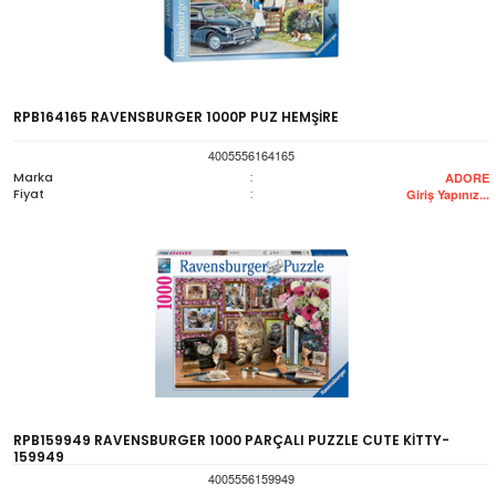
RPB164165 RAVENSBURGER 1000P PUZ HEMŞİRE
4005556164165
Marka
:
ADORE
Fiyat
:
Giriş Yapınız...
RPB159949 RAVENSBURGER 1000 PARÇALI PUZZLE CUTE KİTTY-
159949
4005556159949