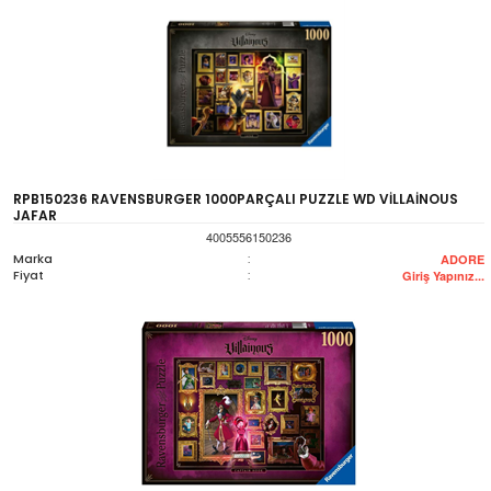
RPB150236 RAVENSBURGER 1000PARÇALI PUZZLE WD VİLLAİNOUS
JAFAR
4005556150236
Marka
:
ADORE
Fiyat
:
Giriş Yapınız...