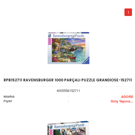
1
RPB152711 RAVENSBURGER 1000 PARÇALI PUZZLE GRANDİOSE-152711
4005556152711
Marka
:
ADORE
Fiyat
:
Giriş Yapınız...