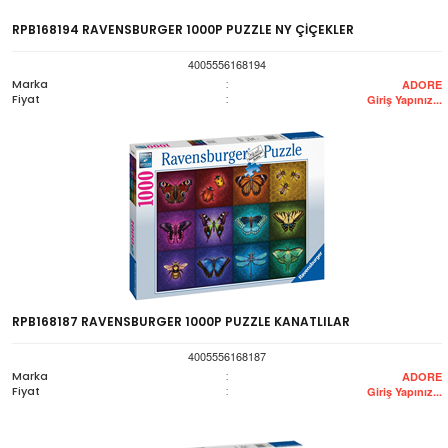
RPB168194 RAVENSBURGER 1000P PUZZLE NY ÇİÇEKLER
4005556168194
Marka
:
ADORE
Fiyat
:
Giriş Yapınız...
RPB168187 RAVENSBURGER 1000P PUZZLE KANATLILAR
4005556168187
Marka
:
ADORE
Fiyat
:
Giriş Yapınız...