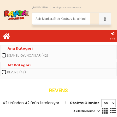
0332 342 16 90
info@ramtaoyuncak.com
Giriş
Ana Kategori
LİSANSLI OYUNCAKLAR (42)
Alt Kategori
REVENS (42)
REVENS
Stokta Olanlar
42 Üründen 42 ürün listeleniyor.