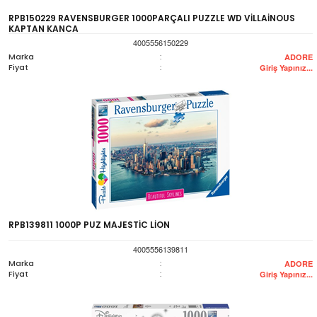
RPB150229 RAVENSBURGER 1000PARÇALI PUZZLE WD VİLLAİNOUS
KAPTAN KANCA
4005556150229
Marka
:
ADORE
Fiyat
:
Giriş Yapınız...
RPB139811 1000P PUZ MAJESTİC LİON
4005556139811
Marka
:
ADORE
Fiyat
:
Giriş Yapınız...