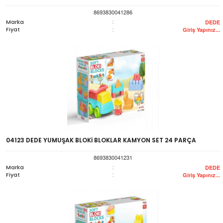
8693830041286
Marka
:
DEDE
Fiyat
:
Giriş Yapınız...
04123 DEDE YUMUŞAK BLOKİ BLOKLAR KAMYON SET 24 PARÇA
8693830041231
Marka
:
DEDE
Fiyat
:
Giriş Yapınız...