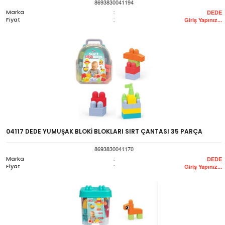
8693830041194
Marka
:
DEDE
Fiyat
:
Giriş Yapınız...
04117 DEDE YUMUŞAK BLOKİ BLOKLARI SIRT ÇANTASI 35 PARÇA
8693830041170
Marka
:
DEDE
Fiyat
:
Giriş Yapınız...