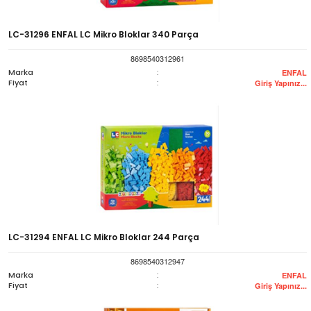
LC-31296 ENFAL LC Mikro Bloklar 340 Parça
8698540312961
Marka
:
ENFAL
Fiyat
:
Giriş Yapınız...
LC-31294 ENFAL LC Mikro Bloklar 244 Parça
8698540312947
Marka
:
ENFAL
Fiyat
:
Giriş Yapınız...