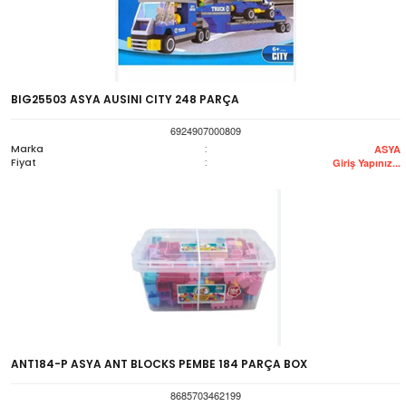
BIG25503 ASYA AUSINI CITY 248 PARÇA
6924907000809
Marka
:
ASYA
Fiyat
:
Giriş Yapınız...
ANT184-P ASYA ANT BLOCKS PEMBE 184 PARÇA BOX
8685703462199