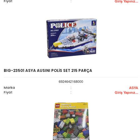
Fiyat
:
Giriş Yapınız...
BIG-23501 ASYA AUSINI POLİS SET 215 PARÇA
6924642168000
Marka
:
ASYA
Fiyat
:
Giriş Yapınız...