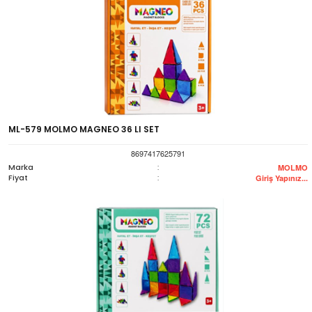
ML-579 MOLMO MAGNEO 36 LI SET
8697417625791
Marka
:
MOLMO
Fiyat
:
Giriş Yapınız...