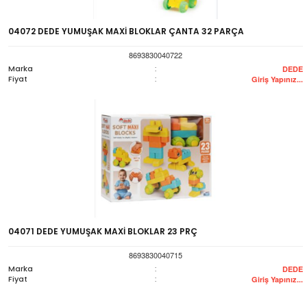
04072 DEDE YUMUŞAK MAXİ BLOKLAR ÇANTA 32 PARÇA
8693830040722
Marka
:
DEDE
Fiyat
:
Giriş Yapınız...
04071 DEDE YUMUŞAK MAXİ BLOKLAR 23 PRÇ
8693830040715
Marka
:
DEDE
Fiyat
:
Giriş Yapınız...