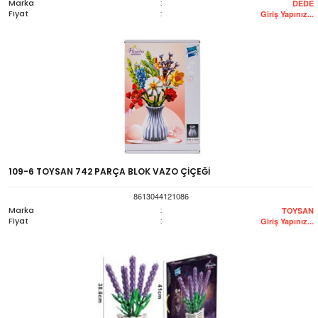
Marka
:
DEDE
Fiyat
:
Giriş Yapınız...
109-6 TOYSAN 742 PARÇA BLOK VAZO ÇİÇEĞİ
8613044121086
Marka
:
TOYSAN
Fiyat
:
Giriş Yapınız...