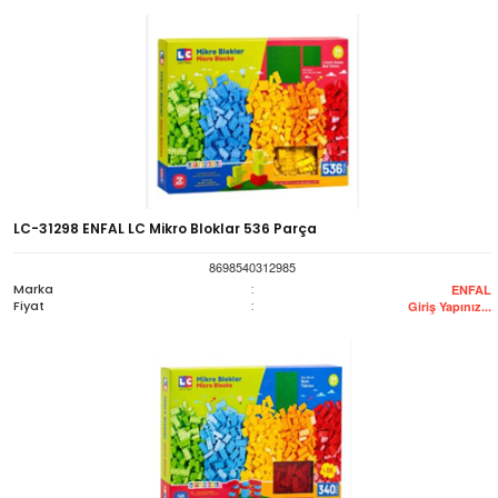
LC-31298 ENFAL LC Mikro Bloklar 536 Parça
8698540312985
Marka
:
ENFAL
Fiyat
:
Giriş Yapınız...