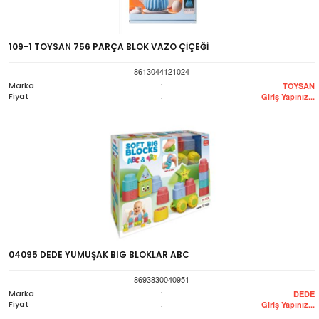
109-1 TOYSAN 756 PARÇA BLOK VAZO ÇİÇEĞİ
8613044121024
Marka
:
TOYSAN
Fiyat
:
Giriş Yapınız...
04095 DEDE YUMUŞAK BIG BLOKLAR ABC
8693830040951
Marka
:
DEDE
Fiyat
:
Giriş Yapınız...