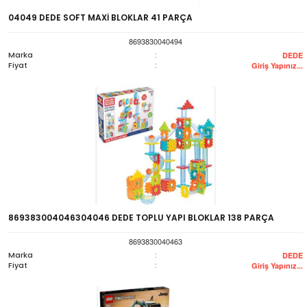
04049 DEDE SOFT MAXİ BLOKLAR 41 PARÇA
8693830040494
Marka
:
DEDE
Fiyat
:
Giriş Yapınız...
869383004046304046 DEDE TOPLU YAPI BLOKLAR 138 PARÇA
8693830040463
Marka
:
DEDE
Fiyat
:
Giriş Yapınız...