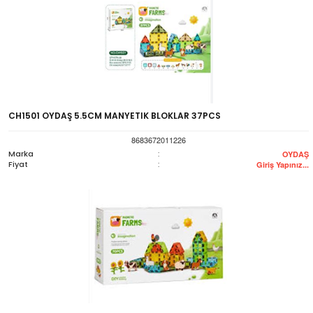
CH1501 OYDAŞ 5.5CM MANYETIK BLOKLAR 37PCS
8683672011226
Marka
:
OYDAŞ
Fiyat
:
Giriş Yapınız...