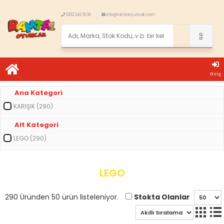
0332 342 16 90
info@ramtaoyuncak.com
Giriş
Ana Kategori
KARIŞIK (290)
Alt Kategori
LEGO (290)
LEGO
Stokta Olanlar
290 Üründen 50 ürün listeleniyor.