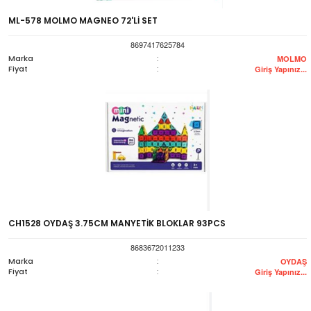
ML-578 MOLMO MAGNEO 72'Lİ SET
8697417625784
Marka
:
MOLMO
Fiyat
:
Giriş Yapınız...
CH1528 OYDAŞ 3.75CM MANYETİK BLOKLAR 93PCS
8683672011233
Marka
:
OYDAŞ
Fiyat
:
Giriş Yapınız...