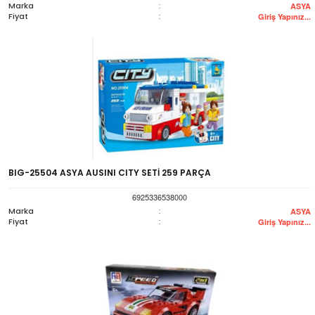
Marka
:
ASYA
Fiyat
:
Giriş Yapınız...
BIG-25504 ASYA AUSINI CITY SETİ 259 PARÇA
6925336538000
Marka
:
ASYA
Fiyat
:
Giriş Yapınız...