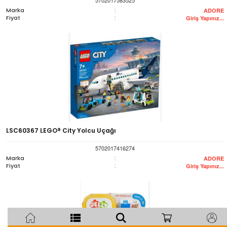
Marka
:
ADORE
Fiyat
:
Giriş Yapınız...
LSC60367 LEGO® City Yolcu Uçağı
5702017416274
Marka
:
ADORE
Fiyat
:
Giriş Yapınız...