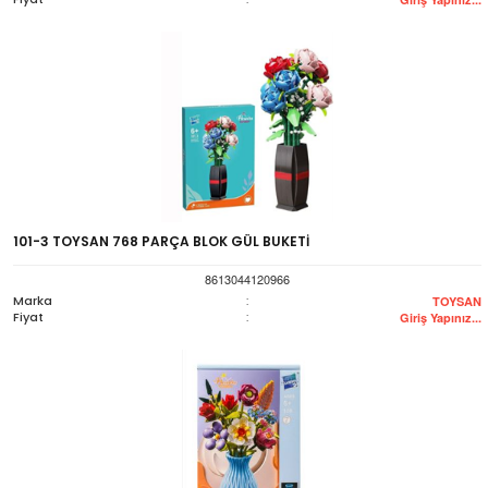
101-3 TOYSAN 768 PARÇA BLOK GÜL BUKETİ
8613044120966
Marka
:
TOYSAN
Fiyat
:
Giriş Yapınız...