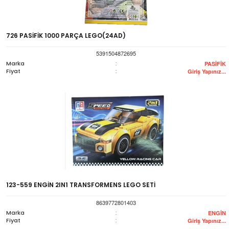
726 PASİFİK 1000 PARÇA LEGO(24AD)
5391504872695
Marka
:
PASİFİK
Fiyat
:
Giriş Yapınız...
123-559 ENGİN 2IN1 TRANSFORMENS LEGO SETİ
8639772801403
Marka
:
ENGİN
Fiyat
:
Giriş Yapınız...