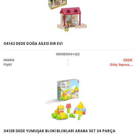
04142 DEDE DOĞA AİLESİ KIR EVİ
8693830041422
Marka
:
DEDE
Fiyat
:
Giriş Yapınız...
04128 DEDE YUMUŞAK BLOKİ BLOKLARI ARABA SET 24 PARÇA