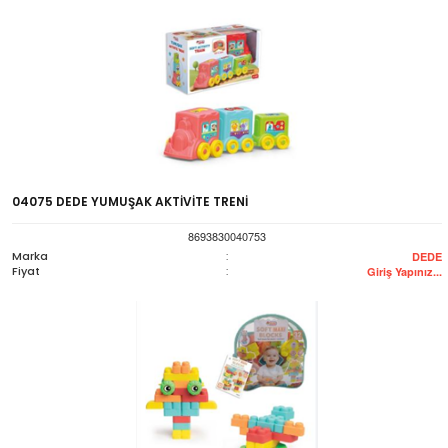
04075 DEDE YUMUŞAK AKTİVİTE TRENİ
8693830040753
Marka
:
DEDE
Fiyat
:
Giriş Yapınız...