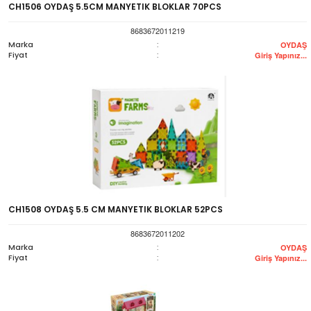
CH1506 OYDAŞ 5.5CM MANYETIK BLOKLAR 70PCS
8683672011219
Marka
:
OYDAŞ
Fiyat
:
Giriş Yapınız...
CH1508 OYDAŞ 5.5 CM MANYETIK BLOKLAR 52PCS
8683672011202
Marka
:
OYDAŞ
Fiyat
:
Giriş Yapınız...