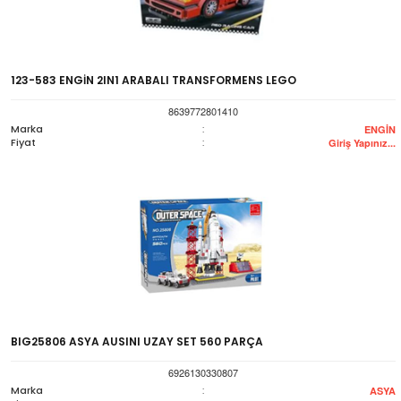
123-583 ENGİN 2IN1 ARABALI TRANSFORMENS LEGO
8639772801410
Marka
:
ENGİN
Fiyat
:
Giriş Yapınız...
BIG25806 ASYA AUSINI UZAY SET 560 PARÇA
6926130330807
Marka
:
ASYA