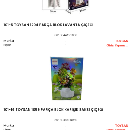
101-5 TOYSAN 1204 PARÇA BLOK LAVANTA ÇİÇEĞİ
8613044121000
Marka
:
TOYSAN
Fiyat
:
Giriş Yapınız...
101-16 TOYSAN 1059 PARÇA BLOK KARIŞIK SAKSI ÇİÇEĞİ
8613044120980
Marka
:
TOYSAN
Fiyat
:
Giriş Yapınız...