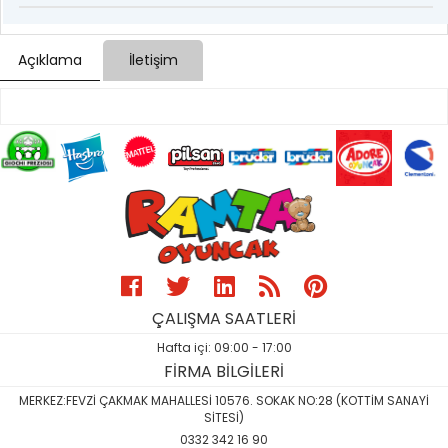
Açıklama
İletişim
ÇALIŞMA SAATLERİ
Hafta içi: 09:00 - 17:00
FİRMA BİLGİLERİ
MERKEZ:FEVZİ ÇAKMAK MAHALLESİ 10576. SOKAK NO:28 (KOTTİM SANAYİ
SİTESİ)
0332 342 16 90