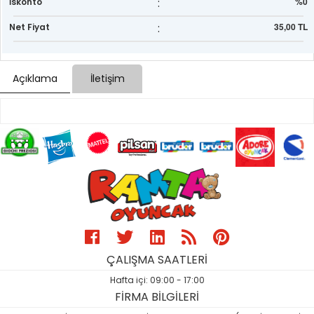
:
%0
İskonto
:
35,00 TL
Net Fiyat
Açıklama
İletişim
ÇALIŞMA SAATLERİ
Hafta içi: 09:00 - 17:00
FİRMA BİLGİLERİ