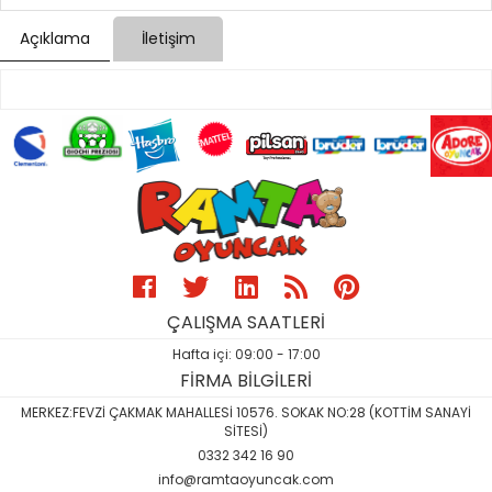
Açıklama
İletişim
ÇALIŞMA SAATLERİ
Hafta içi: 09:00 - 17:00
FİRMA BİLGİLERİ
MERKEZ:FEVZİ ÇAKMAK MAHALLESİ 10576. SOKAK NO:28 (KOTTİM SANAYİ
SİTESİ)
0332 342 16 90
info@ramtaoyuncak.com