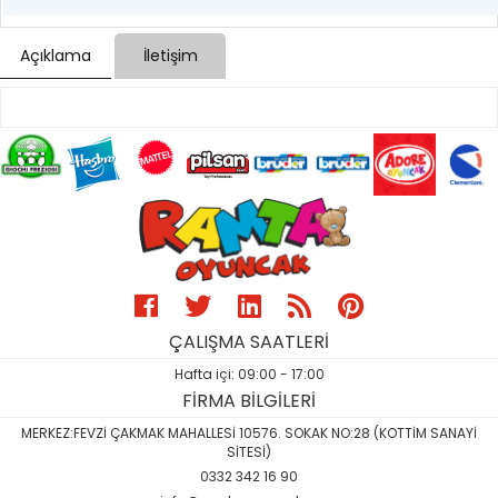
Açıklama
İletişim
ÇALIŞMA SAATLERİ
Hafta içi: 09:00 - 17:00
FİRMA BİLGİLERİ
MERKEZ:FEVZİ ÇAKMAK MAHALLESİ 10576. SOKAK NO:28 (KOTTİM SANAYİ
SİTESİ)
0332 342 16 90