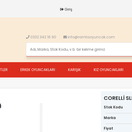
Giriş
0332 342 16 90
info@ramtaoyuncak.com
ETLER
ERKEK OYUNCAKLARI
KARIŞIK
KIZ OYUNCAKLARI
CORELLİ SL
Stok Kodu
Marka
Fiyat