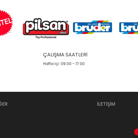
ÇALIŞMA SAATLERİ
Hafta içi: 09:00 - 17:00
ĞER
İLETİŞİM