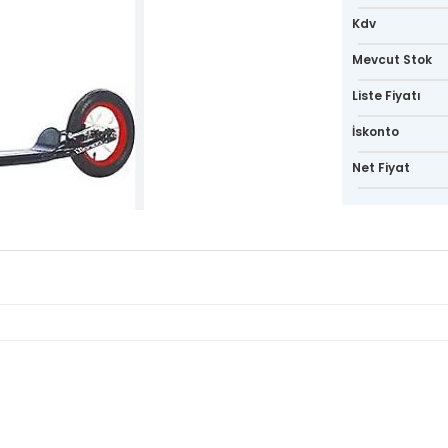
Kdv
Mevcut Stok
Liste Fiyatı
İskonto
Net Fiyat