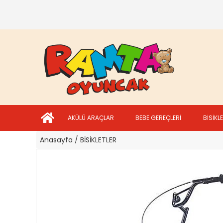
AKÜLÜ ARAÇLAR
BEBE GEREÇLERİ
BİSİKL
Anasayfa
/ BİSİKLETLER