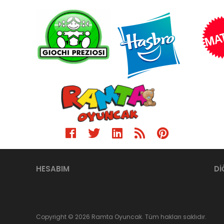
HESABIM
Dİ
Copyright © 2026 Ramta Oyuncak. Tüm hakları saklıdır.