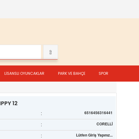
LİSANSLI OYUNCAKLAR
PARK VE BAHÇE
SPOR
IPPY 12
:
6516456316441
:
CORELLİ
:
Lütfen Giriş Yapınız...