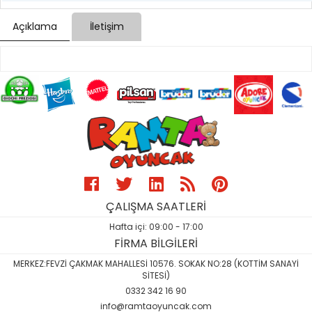
Açıklama
İletişim
ÇALIŞMA SAATLERİ
Hafta içi: 09:00 - 17:00
FİRMA BİLGİLERİ
MERKEZ:FEVZİ ÇAKMAK MAHALLESİ 10576. SOKAK NO:28 (KOTTİM SANAYİ
SİTESİ)
0332 342 16 90
info@ramtaoyuncak.com