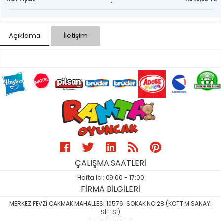
:
Açıklama
İletişim
ÇALIŞMA SAATLERİ
Hafta içi: 09:00 - 17:00
FİRMA BİLGİLERİ
MERKEZ:FEVZİ ÇAKMAK MAHALLESİ 10576. SOKAK NO:28 (KOTTİM SANAYİ
SİTESİ)