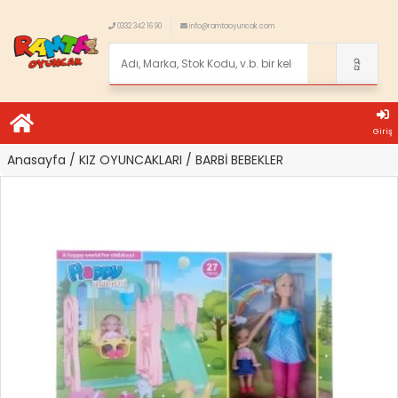
0332 342 16 90
info@ramtaoyuncak.com
Giriş
Anasayfa
/ KIZ OYUNCAKLARI
/ BARBİ BEBEKLER