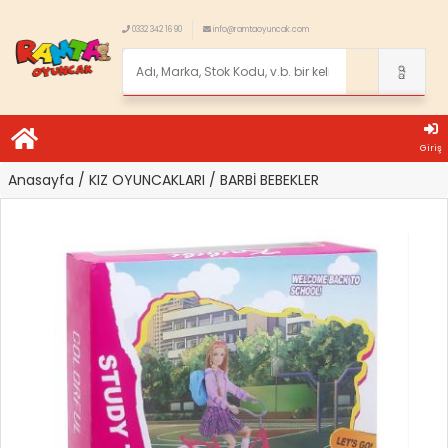
0332 342 16 90
info@ramtaoyuncak.com
Giriş
Anasayfa
/ KIZ OYUNCAKLARI
/ BARBİ BEBEKLER