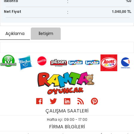
:
%0
İskonto
:
1.040,00 TL
Net Fiyat
Açıklama
İletişim
ÇALIŞMA SAATLERİ
Hafta içi: 09:00 - 17:00
FİRMA BİLGİLERİ