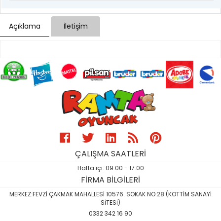
Açıklama
İletişim
ÇALIŞMA SAATLERİ
Hafta içi: 09:00 - 17:00
FİRMA BİLGİLERİ
MERKEZ:FEVZİ ÇAKMAK MAHALLESİ 10576. SOKAK NO:28 (KOTTİM SANAYİ
SİTESİ)
0332 342 16 90