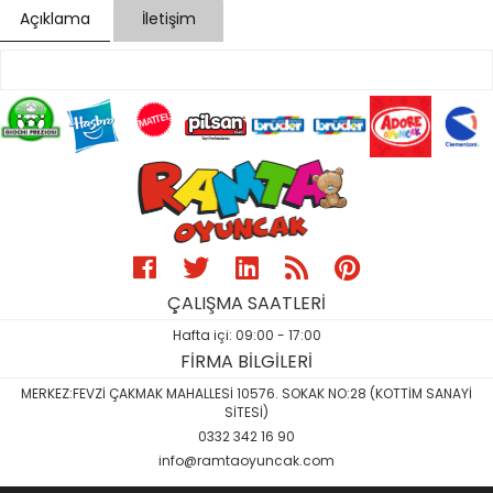
Açıklama
İletişim
ÇALIŞMA SAATLERİ
Hafta içi: 09:00 - 17:00
FİRMA BİLGİLERİ
MERKEZ:FEVZİ ÇAKMAK MAHALLESİ 10576. SOKAK NO:28 (KOTTİM SANAYİ
SİTESİ)
0332 342 16 90
info@ramtaoyuncak.com