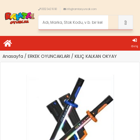
0332 342 16 90
info@ramtaoyuncak.com
Giriş
Anasayfa
/ ERKEK OYUNCAKLARI
/ KILIÇ KALKAN OKYAY