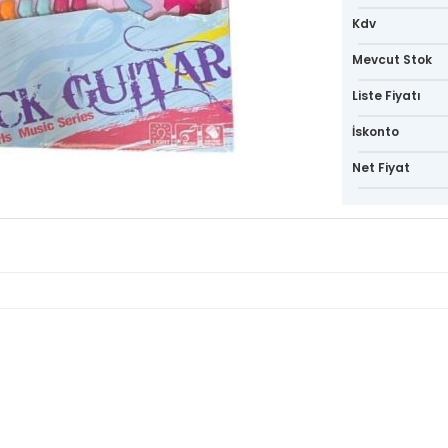
Kdv
Mevcut Stok
Liste Fiyatı
İskonto
Net Fiyat