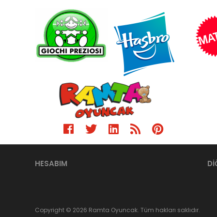
HESABIM
Dİ
Copyright © 2026 Ramta Oyuncak. Tüm hakları saklıdır.