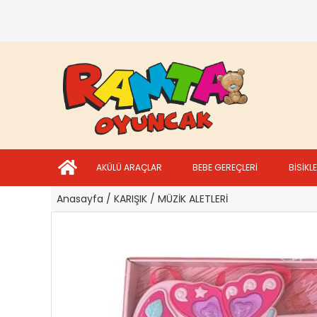
AKÜLÜ ARAÇLAR
BEBE GEREÇLERİ
BİSİKL
Anasayfa
/ KARIŞIK
/ MÜZİK ALETLERİ