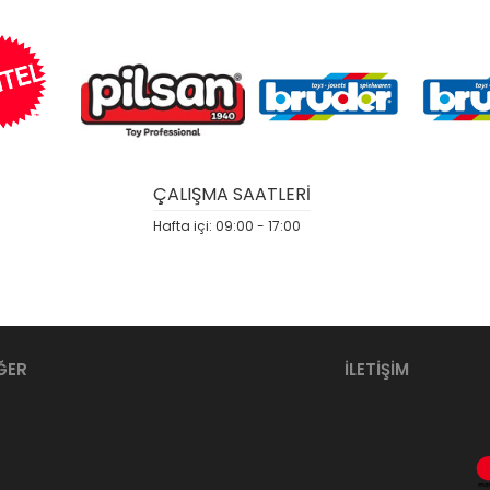
ÇALIŞMA SAATLERİ
Hafta içi: 09:00 - 17:00
ĞER
İLETİŞİM