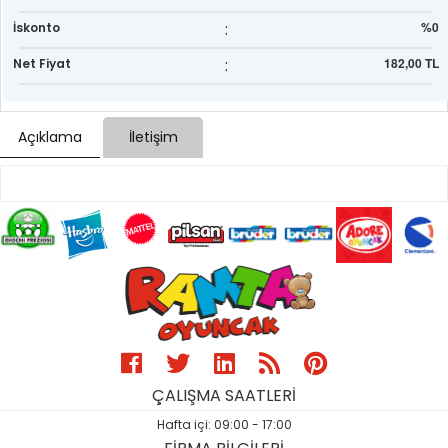
:
%0
İskonto
:
182,00 TL
Net Fiyat
Açıklama
İletişim
ÇALIŞMA SAATLERİ
Hafta içi: 09:00 - 17:00