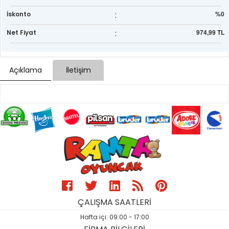
:
%0
İskonto
:
974,99 TL
Net Fiyat
Açıklama
İletişim
ÇALIŞMA SAATLERİ
Hafta içi: 09:00 - 17:00