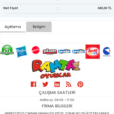
:
480,00 TL
Net Fiyat
Açıklama
İletişim
ÇALIŞMA SAATLERİ
Hafta içi: 09:00 - 17:00
FİRMA BİLGİLERİ
MERKEZ:FEVZİ ÇAKMAK MAHALLESİ 10576. SOKAK NO:28 (KOTTİM SANAYİ