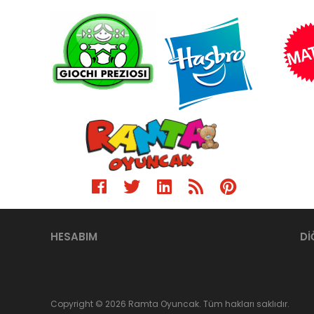
HESABIM
Dİ
Copyright © 2026 Ramta Oyuncak. Tüm hakları saklıdır.