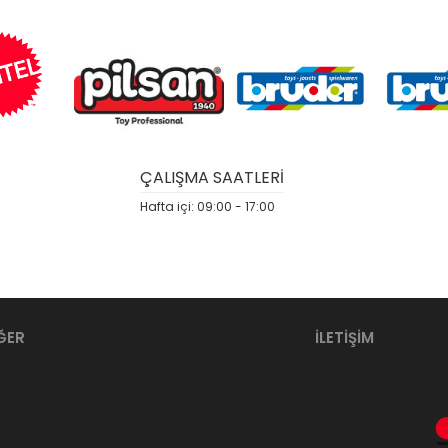
ÇALIŞMA SAATLERİ
Hafta içi: 09:00 - 17:00
ĞER
İLETİŞİM