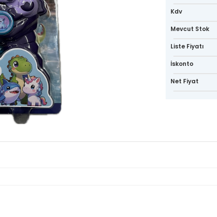
Kdv
Mevcut Stok
Liste Fiyatı
İskonto
Net Fiyat