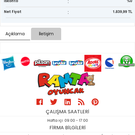
:
%0
İskonto
:
1.839,99 TL
Net Fiyat
Açıklama
İletişim
ÇALIŞMA SAATLERİ
Hafta içi: 09:00 - 17:00
FİRMA BİLGİLERİ