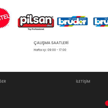
ÇALIŞMA SAATLERİ
Hafta içi: 09:00 - 17:00
ĞER
İLETİŞİM