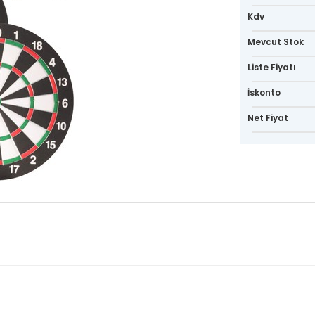
Kdv
Mevcut Stok
Liste Fiyatı
İskonto
Net Fiyat