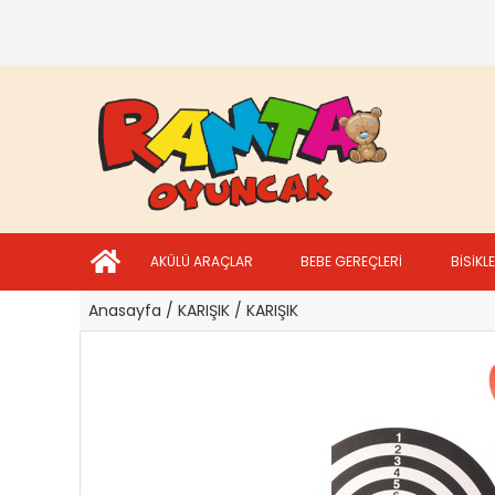
AKÜLÜ ARAÇLAR
BEBE GEREÇLERİ
BİSİKL
Anasayfa
/ KARIŞIK
/ KARIŞIK