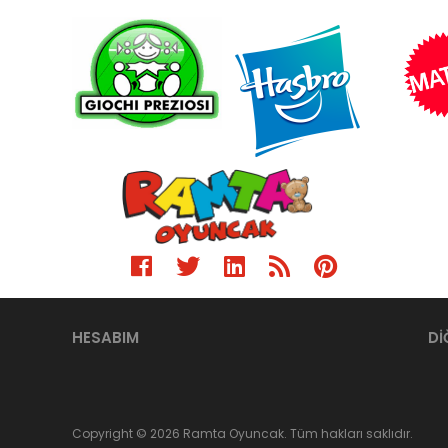
HESABIM
Dİ
Copyright © 2026 Ramta Oyuncak. Tüm hakları saklıdır.