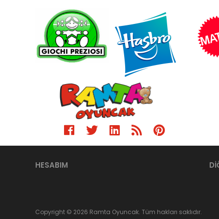
HESABIM
Dİ
Copyright © 2026 Ramta Oyuncak. Tüm hakları saklıdır.