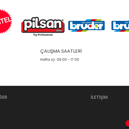
ÇALIŞMA SAATLERİ
Hafta içi: 09:00 - 17:00
ĞER
İLETİŞİM