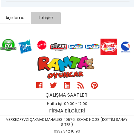
Açıklama
İletişim
ÇALIŞMA SAATLERİ
Hafta içi: 09:00 - 17:00
FİRMA BİLGİLERİ
MERKEZ:FEVZİ ÇAKMAK MAHALLESİ 10576. SOKAK NO:28 (KOTTİM SANAYİ
SİTESİ)
0332 342 16 90