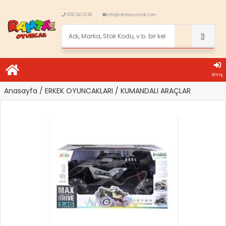
0332 342 16 90
info@ramtaoyuncak.com
Giriş
Anasayfa
/ ERKEK OYUNCAKLARI
/ KUMANDALI ARAÇLAR