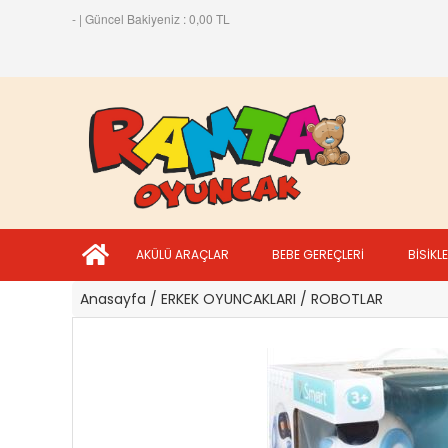
- | Güncel Bakiyeniz : 0,00 TL
AKÜLÜ ARAÇLAR
BEBE GEREÇLERİ
BİSİKL
Anasayfa
/ ERKEK OYUNCAKLARI
/ ROBOTLAR