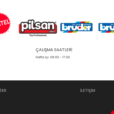
ÇALIŞMA SAATLERİ
Hafta içi: 09:00 - 17:00
ĞER
İLETİŞİM