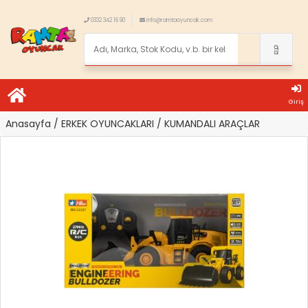
0332 342 16 90
info@ramtaoyuncak.com
Giriş
Anasayfa
/ ERKEK OYUNCAKLARI
/ KUMANDALI ARAÇLAR