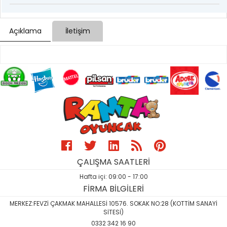
Açıklama
İletişim
ÇALIŞMA SAATLERİ
Hafta içi: 09:00 - 17:00
FİRMA BİLGİLERİ
MERKEZ:FEVZİ ÇAKMAK MAHALLESİ 10576. SOKAK NO:28 (KOTTİM SANAYİ
SİTESİ)
0332 342 16 90