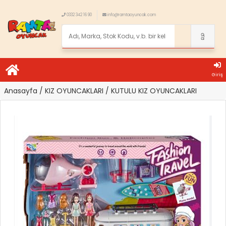
0332 342 16 90
info@ramtaoyuncak.com
Giriş
Anasayfa
/ KIZ OYUNCAKLARI
/ KUTULU KIZ OYUNCAKLARI