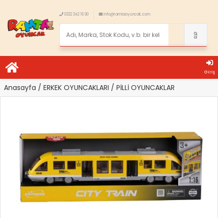
0332 342 16 90
info@ramtaoyuncak.com
Giriş
Anasayfa
/ ERKEK OYUNCAKLARI
/ PİLLİ OYUNCAKLAR