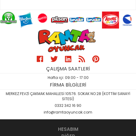
ÇALIŞMA SAATLERİ
Hafta içi: 09:00 - 17:00
FİRMA BİLGİLERİ
MERKEZ:FEVZİ ÇAKMAK MAHALLESİ 10576. SOKAK NO:28 (KOTTİM SANAYİ
SİTESİ)
0332 342 16 90
info@ramtaoyuncak.com
HESABIM