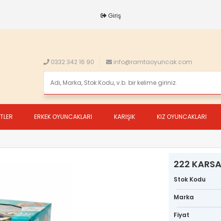
Giriş
0332 342 16 90
info@ramtaoyuncak.com
ETLER
ERKEK OYUNCAKLARI
KARIŞIK
KIZ OYUNCAKLARI
222 KARSA
Stok Kodu
Marka
Fiyat