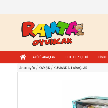
AKÜLÜ ARAÇLAR
BEBE GEREÇLERİ
BİSİKL
Anasayfa
/ KARIŞIK
/ KUMANDALI ARAÇLAR