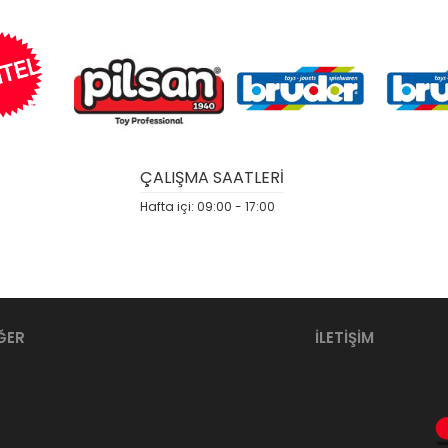
ÇALIŞMA SAATLERİ
Hafta içi: 09:00 - 17:00
ĞER
İLETİŞİM