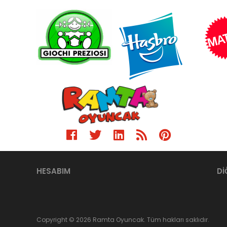
HESABIM
Dİ
Copyright © 2026 Ramta Oyuncak. Tüm hakları saklıdır.