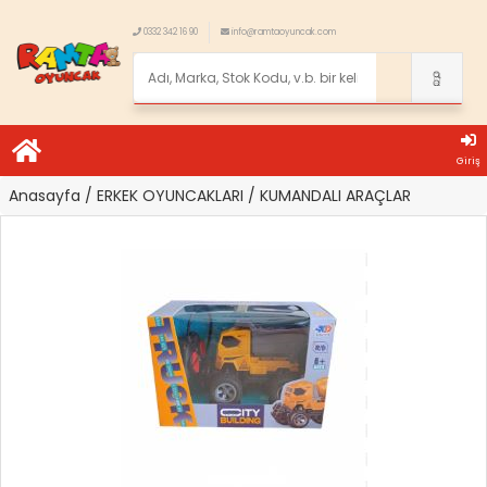
0332 342 16 90
info@ramtaoyuncak.com
Giriş
Anasayfa
/ ERKEK OYUNCAKLARI
/ KUMANDALI ARAÇLAR