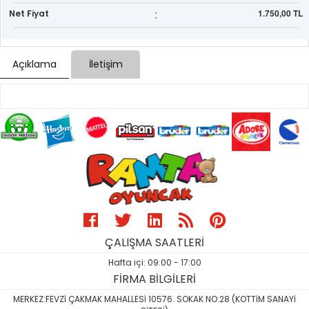
:
1.750,00 TL
Net Fiyat
Açıklama
İletişim
ÇALIŞMA SAATLERİ
Hafta içi: 09:00 - 17:00
FİRMA BİLGİLERİ
MERKEZ:FEVZİ ÇAKMAK MAHALLESİ 10576. SOKAK NO:28 (KOTTİM SANAYİ