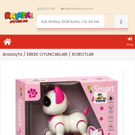
0332 342 16 90
info@ramtaoyuncak.com
Giriş
Anasayfa
/ ERKEK OYUNCAKLARI
/ ROBOTLAR