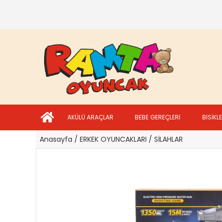
AKÜLÜ ARAÇLAR
BEBE GEREÇLERİ
BİSİKL
Anasayfa
/ ERKEK OYUNCAKLARI
/ SİLAHLAR