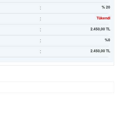
:
% 20
:
Tükendi
:
2.450,00 TL
:
%0
:
2.450,00 TL