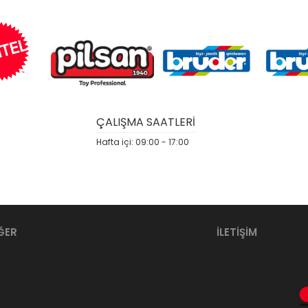
ÇALIŞMA SAATLERİ
Hafta içi: 09:00 - 17:00
ĞER
İLETİŞİM