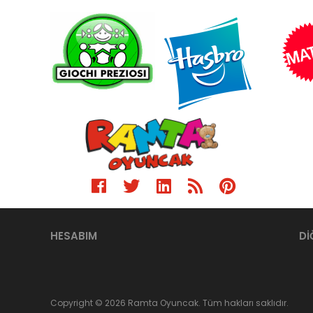
HESABIM
Dİ
Copyright © 2026 Ramta Oyuncak. Tüm hakları saklıdır.