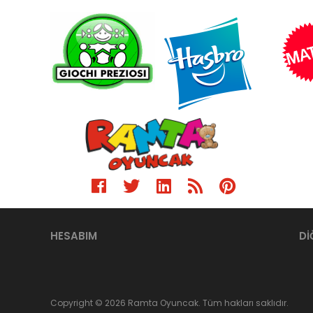
HESABIM
Dİ
Copyright © 2026 Ramta Oyuncak. Tüm hakları saklıdır.