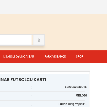
LİSANSLI OYUNCAKLAR
PARK VE BAHÇE
SPOR
INAR FUTBOLCU KARTI
:
6920252830016
:
MELODİ
:
Lütfen Giriş Yapınız...