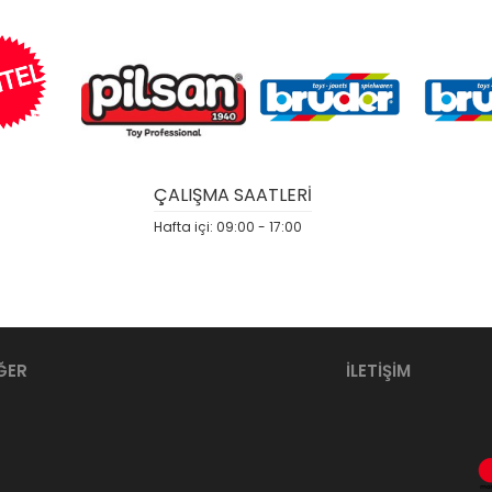
ÇALIŞMA SAATLERİ
Hafta içi: 09:00 - 17:00
ĞER
İLETİŞİM