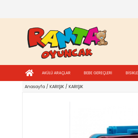
AKÜLÜ ARAÇLAR
BEBE GEREÇLERİ
BİSİKL
Anasayfa
/ KARIŞIK
/ KARIŞIK