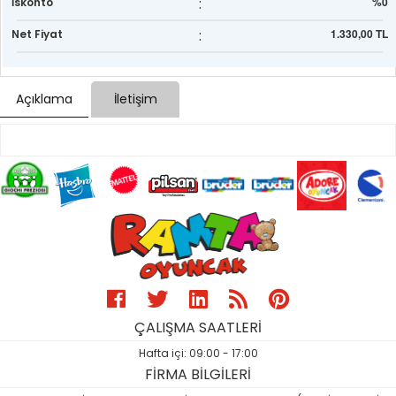
:
%0
İskonto
:
1.330,00 TL
Net Fiyat
Açıklama
İletişim
ÇALIŞMA SAATLERİ
Hafta içi: 09:00 - 17:00
FİRMA BİLGİLERİ