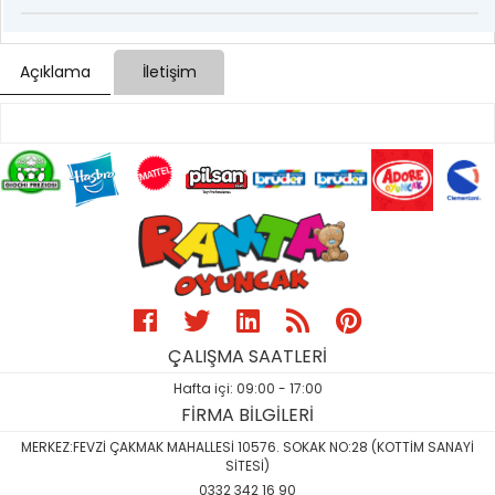
Açıklama
İletişim
ÇALIŞMA SAATLERİ
Hafta içi: 09:00 - 17:00
FİRMA BİLGİLERİ
MERKEZ:FEVZİ ÇAKMAK MAHALLESİ 10576. SOKAK NO:28 (KOTTİM SANAYİ
SİTESİ)
0332 342 16 90