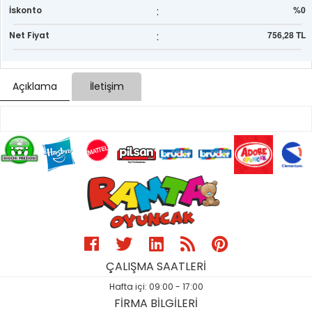
:
%0
İskonto
:
756,28 TL
Net Fiyat
Açıklama
İletişim
ÇALIŞMA SAATLERİ
Hafta içi: 09:00 - 17:00
FİRMA BİLGİLERİ