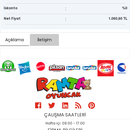
:
%0
İskonto
:
1.060,60 TL
Net Fiyat
Açıklama
İletişim
ÇALIŞMA SAATLERİ
Hafta içi: 09:00 - 17:00